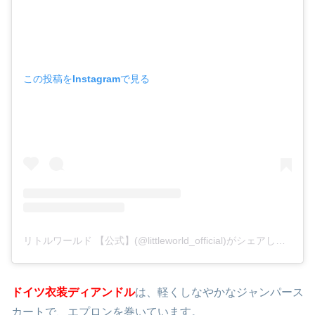
この投稿をInstagramで見る
リトルワールド 【公式】(@littleworld_official)がシェアした投稿
ドイツ衣装ディアンドル
は、軽くしなやかなジャンパース
カートで、エプロンを巻いています。