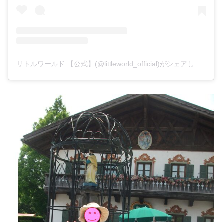
リトルワールド 【公式】(@littleworld_official)がシェアした投稿