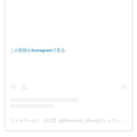
この投稿をInstagramで見る
リトルワールド 【公式】(@littleworld_official)がシェアした投稿