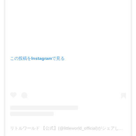
この投稿をInstagramで見る
リトルワールド 【公式】(@littleworld_official)がシェアした投稿