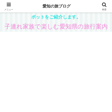
愛知の旅ブログ
愛知在住の主婦が、子供と一緒に楽しめる県内観光ス
メニュー
検索
ポットをご紹介します。
子連れ家族で楽しむ愛知県の旅行案内