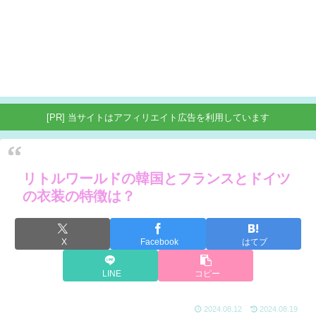
[PR] 当サイトはアフィリエイト広告を利用しています
リトルワールドの韓国とフランスとドイツ
の衣装の特徴は？
X
Facebook
はてブ
LINE
コピー
2024.08.12
2024.08.19