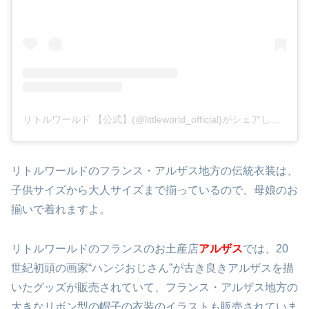
リトルワールド 【公式】(@littleworld_official)がシェアした投稿
リトルワールドのフランス・アルザス地方の伝統衣装は、
子供サイズから大人サイズまで揃っているので、母娘のお
揃いで着れますよ。
リトルワールドのフランスのお土産店
アルザス
では、20
世紀初頭の画家“ハンジおじさん”が古き良きアルザスを描
いたグッズが販売されていて、フランス・アルザス地方の
大きなリボン型の帽子の衣装のイラストも販売されていま