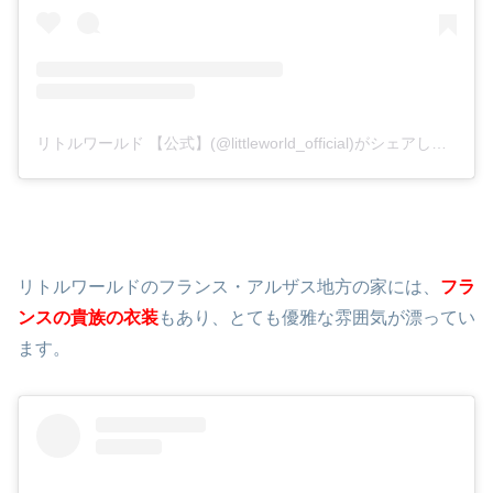
リトルワールド 【公式】(@littleworld_official)がシェアした投稿
リトルワールドのフランス・アルザス地方の家には、
フラ
ンスの貴族の衣装
もあり、とても優雅な雰囲気が漂ってい
ます。