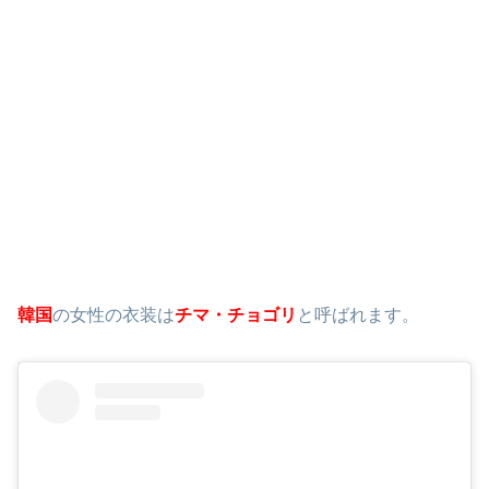
韓国
の女性の衣装は
チマ・チョゴリ
と呼ばれます。