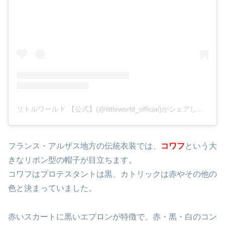
リトルワールド 【公式】(@littleworld_official)がシェアした投稿
フランス・アルザス地方の伝統衣装では、
コワフ
という大
きなリボン型の帽子が目立ちます。
コワフはプロテスタントは黒、カトリックは赤やその他の
色と決まっていました。
赤いスカートに黒いエプロンが特徴で、赤・黒・白のコン