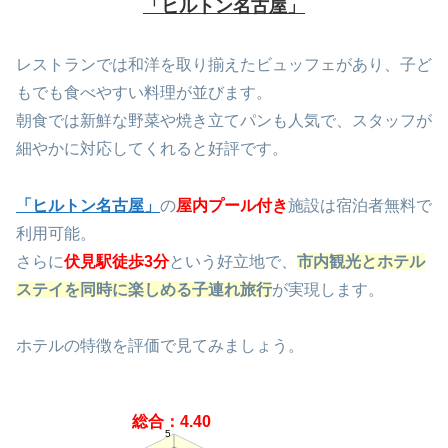
「ヒルトン名古屋」
レストランでは和洋を取り揃えたビュッフェがあり、子ど
もでも食べやすい料理が並びます。
朝食では新鮮な野菜や焼き立てパンも人気で、スタッフが
細やかに対応してくれると好評です。
「ヒルトン名古屋」
の
屋内プール付き
施設は宿泊者無料で
利用可能。
さらに
伏見駅徒歩3分
という好立地で、
市内観光とホテル
ステイを同時に楽しめる子連れ旅行
が実現します。
ホテルの特徴を評価で見てみましょう。
総合：4.40
5