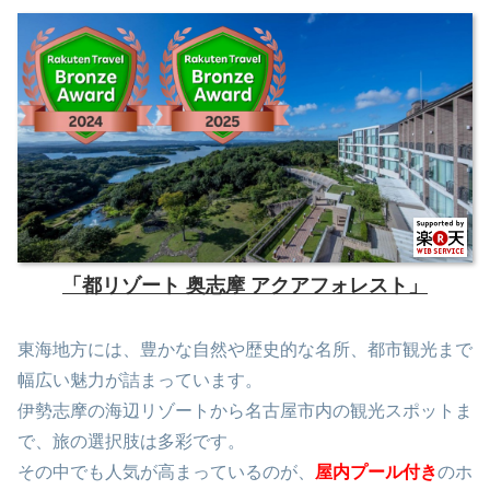
「都リゾート 奥志摩 アクアフォレスト」
東海地方には、豊かな自然や歴史的な名所、都市観光まで
幅広い魅力が詰まっています。
伊勢志摩の海辺リゾートから名古屋市内の観光スポットま
で、旅の選択肢は多彩です。
その中でも人気が高まっているのが、
屋内プール付き
のホ