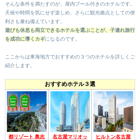
そんな条件を満たすのが、屋内プール付きのホテルです。
天候や時間を気にせず楽しめ、さらに観光拠点としての便
利さも兼ね備えています。
遊びも休息も両立できるホテルを選ぶことが、子連れ旅行
を成功に導くカギ
になるのです。
ここからは東海地方でおすすめの３つのホテルを詳しくご
紹介します。
おすすめホテル３選
都リゾート 奥志
名古屋マリオッ
ヒルトン名古屋