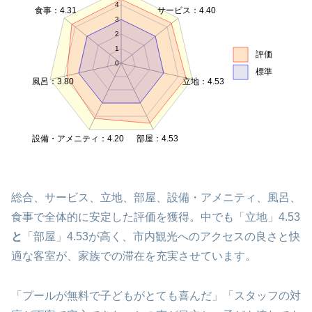
4
食事：4.31
サービス：4.40
3
2
1
評価
0
標準
風呂：3.80
立地：4.53
設備・アメニティ：4.20
部屋：4.53
総合、サービス、立地、部屋、設備・アメニティ、風呂、
食事で全体的に安定した評価を獲得。中でも「立地」4.53
と
「部屋」4.53が高く、市内観光へのアクセスの良さと快
適な客室が、家族での滞在を充実させています。
「プールが無料で子どもがとても喜んだ」「スタッフの対