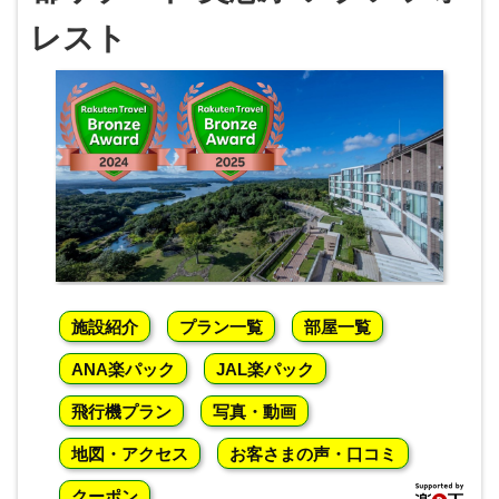
レスト
施設紹介
プラン一覧
部屋一覧
ANA楽パック
JAL楽パック
飛行機プラン
写真・動画
地図・アクセス
お客さまの声・口コミ
クーポン