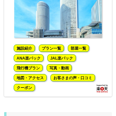
施設紹介
プラン一覧
部屋一覧
ANA楽パック
JAL楽パック
飛行機プラン
写真・動画
地図・アクセス
お客さまの声・口コミ
クーポン