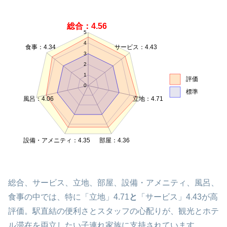
総合：4.56
5
4
食事：4.34
サービス：4.43
3
2
1
評価
0
標準
風呂：4.06
立地：4.71
設備・アメニティ：4.35
部屋：4.36
総合、サービス、立地、部屋、設備・アメニティ、風呂、
食事の中では、特に「立地」4.71
と
「サービス」4.43が高
評価。駅直結の便利さとスタッフの心配りが、観光とホテ
ル滞在を両立したい子連れ家族に支持されています。