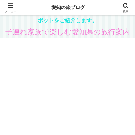
愛知の旅ブログ
愛知在住の主婦が、子供と一緒に楽しめる県内観光ス
メニュー
検索
ポットをご紹介します。
子連れ家族で楽しむ愛知県の旅行案内