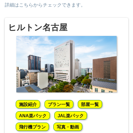
詳細はこちらからチェックできます。
ヒルトン名古屋
施設紹介
プラン一覧
部屋一覧
ANA楽パック
JAL楽パック
飛行機プラン
写真・動画