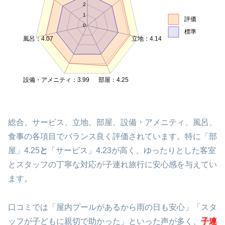
2
1
評価
0
標準
風呂：4.07
立地：4.14
設備・アメニティ：3.99
部屋：4.25
総合、サービス、立地、部屋、設備・アメニティ、風呂、
食事の各項目でバランス良く評価されています。特に「部
屋」4.25
と
「サービス」4.23が高く、ゆったりとした客室
とスタッフの丁寧な対応が子連れ旅行に安心感を与えてい
ます。
口コミでは「屋内プールがあるから雨の日も安心」「スタ
ッフが子どもに親切で助かった」といった声が多く、
子連