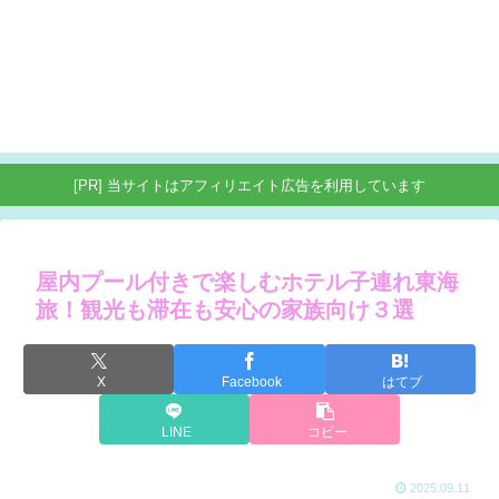
[PR] 当サイトはアフィリエイト広告を利用しています
屋内プール付きで楽しむホテル子連れ東海
旅！観光も滞在も安心の家族向け３選
X
Facebook
はてブ
LINE
コピー
2025.09.11