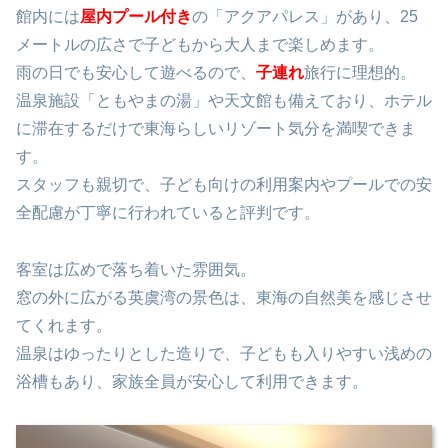
館内には
屋内プール付き
の「アクアパレス」があり、25
メートルの広さで子どもから大人まで楽しめます。
雨の日でも安心して遊べるので、
子連れ
旅行に理想的。
温泉施設「ともやまの湯」や天文館も備えており、ホテル
に滞在するだけで東海らしいリゾート気分を満喫できま
す。
スタッフも親切で、子ども向けの利用案内やプールでの安
全配慮が丁寧に行われていると評判です。
客室は広めで落ち着いた雰囲気。
窓の外に広がる英虞湾の景色は、東海の自然美を感じさせ
てくれます。
温泉はゆったりとした造りで、子どもも入りやすい浅めの
浴槽もあり、家族全員が安心して利用できます。