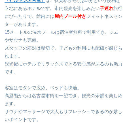
「ヒルトン名古屋」
は、伏見駅から徒歩3分という便利な
立地にあるホテルです。市内観光を楽しみたい
子連れ
旅行
にぴったりで、館内には
屋内プール付き
フィットネスセン
ターがあります。
15メートルの温水プールは宿泊者無料で利用でき、ジム
やサウナも完備。
スタッフの応対は親切で、子どもの利用にも配慮が感じら
れます。
観光後にホテルでリラックスできる安心感があるのも魅力
です。
客室はモダンで広め、ベッドも快適。
高層階からは名古屋市街を一望でき、観光の余韻を楽しめ
ます。
サウナやマッサージで大人もリフレッシュできるのが嬉し
いポイントです。