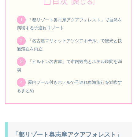
目次
「都リゾート奥志摩アクアフォレスト」で自然を
満喫する子連れリゾート
「名古屋マリオットアソシアホテル」で観光と快
適滞在を両立
「ヒルトン名古屋」で市内観光とホテル時間を満
喫
屋内プール付きホテルで子連れ東海旅行を満喫す
るまとめ
「都リゾート奥志摩アクアフォレスト」