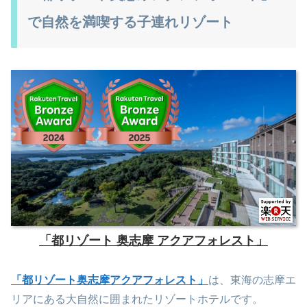
で自然を満喫する子連れリゾート
「都リゾート 奥志摩 アクアフォレスト」
「都リゾート奥志摩アクアフォレスト」
は、東海の志摩エ
リアにある大自然に囲まれたリゾートホテルです。