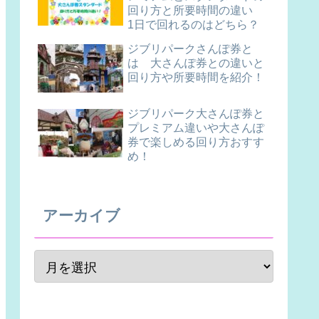
回り方と所要時間の違い
1日で回れるのはどちら？
ジブリパークさんぽ券と
は 大さんぽ券との違いと
回り方や所要時間を紹介！
ジブリパーク大さんぽ券と
プレミアム違いや大さんぽ
券で楽しめる回り方おすす
め！
アーカイブ