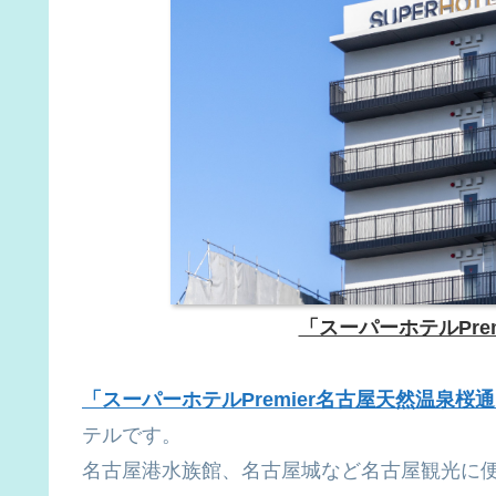
「スーパーホテルPre
「スーパーホテルPremier名古屋天然温泉桜
テルです。
名古屋港水族館、名古屋城など名古屋観光に