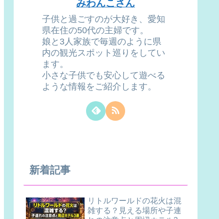
みわんこさん
子供と過ごすのが大好き、愛知
県在住の50代の主婦です。
娘と3人家族で毎週のように県
内の観光スポット巡りをしてい
ます。
小さな子供でも安心して遊べる
ような情報をご紹介します。
新着記事
リトルワールドの花火は混
雑する？見える場所や子連