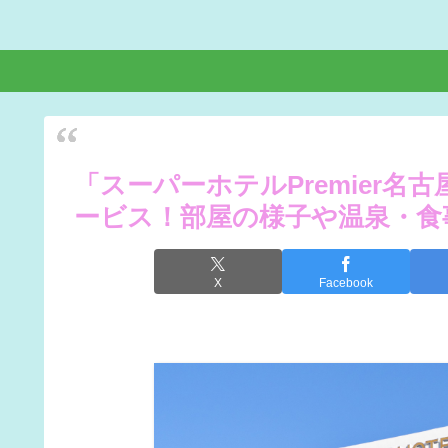
「スーパーホテルPremier
ービス！部屋の様子や温泉・食
X
Facebook