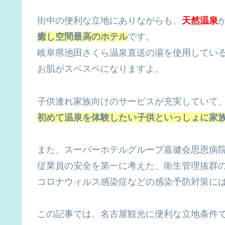
街中の便利な立地にありながらも、
天然温泉
癒し空間最高のホテル
です。
岐阜県池田さくら温泉直送の湯を使用してい
お肌がスベスベになりますよ。
子供連れ家族向けのサービスが充実していて
初めて温泉を体験したい子供といっしょに家
また、スーパーホテルグループ嘉健会思恩病
従業員の安全を第一に考えた、衛生管理抜群
コロナウィルス感染症などの感染予防対策に
この記事では、名古屋観光に便利な立地条件