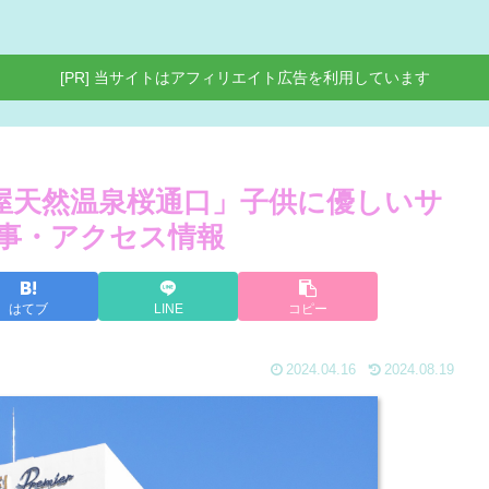
[PR] 当サイトはアフィリエイト広告を利用しています
名古屋天然温泉桜通口」子供に優しいサ
事・アクセス情報
はてブ
LINE
コピー
2024.04.16
2024.08.19