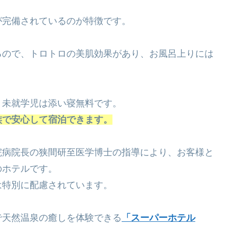
が完備されているのが特徴です。
るので、トロトロの美肌効果があり、お風呂上りには
、未就学児は添い寝無料です。
族で安心して宿泊できます。
院病院長の狭間研至医学博士の指導により、お客様と
のホテルです。
は特別に配慮されています。
で天然温泉の癒しを体験できる
「スーパーホテル