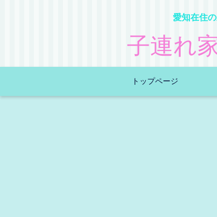
愛知在住の
子連れ
トップページ