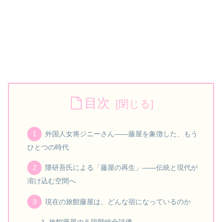
目次
外国人女将ジニーさん――藤屋を象徴した、もう
ひとつの時代
隈研吾氏による「藤屋の再生」――伝統と現代が
溶け込む空間へ
現在の旅館藤屋は、どんな宿になっているのか
旅館藤屋の５段階総合評価