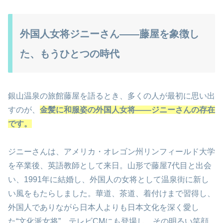
外国人女将ジニーさん――藤屋を象徴し
た、もうひとつの時代
銀山温泉の旅館藤屋を語るとき、多くの人が最初に思い出
すのが、
金髪に和服姿の外国人女将――ジニーさんの存在
です。
ジニーさんは、アメリカ・オレゴン州リンフィールド大学
を卒業後、英語教師として来日。山形で藤屋7代目と出会
い、1991年に結婚し、外国人の女将として温泉街に新し
い風をもたらしました。華道、茶道、着付けまで習得し、
外国人でありながら日本人よりも日本文化を深く愛し
た“文化派女将”。テレビCMにも登場し、その明るい笑顔