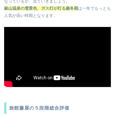
なっているか、見ていきましょう。
銀山温泉の雪景色、ガス灯が灯る厳冬期
は一年でもっとも
人気が高い時期となります。
旅館藤屋の５段階総合評価