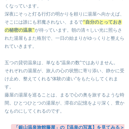
くなっています。
深夜にそっと灯る行灯の明かりを頼りに湯屋へ向かえば、
そこには誰にも邪魔されない、まるで
“自分のとっておき
の秘密の温泉”
が待っています。朝の清々しい光に照らさ
れた湯屋もまた格別で、一日の始まりがゆっくりと整えら
れていきます。
五つの貸切温泉は、単なる“温泉の数”ではありません。
それぞれの湯屋が、旅人の心の状態に寄り添い、静かに受
け止め、整えてくれる“体験の違い”をもたらしてくれま
す。
藤屋の湯屋を巡ることは、まるで心の奥を旅するような時
間。ひとつひとつの湯屋が、滞在の記憶をより深く、豊か
なものにしてくれるのです。
「銀山温泉旅館藤屋」の【温泉の写真】を見てみる＞