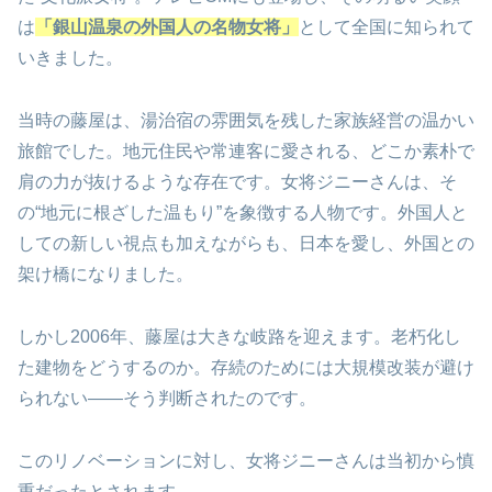
は
「銀山温泉の外国人の名物女将」
として全国に知られて
いきました。
当時の藤屋は、湯治宿の雰囲気を残した家族経営の温かい
旅館でした。地元住民や常連客に愛される、どこか素朴で
肩の力が抜けるような存在です。女将ジニーさんは、そ
の“地元に根ざした温もり”を象徴する人物です。外国人と
しての新しい視点も加えながらも、日本を愛し、外国との
架け橋になりました。
しかし2006年、藤屋は大きな岐路を迎えます。老朽化し
た建物をどうするのか。存続のためには大規模改装が避け
られない――そう判断されたのです。
このリノベーションに対し、女将ジニーさんは当初から慎
重だったとされます。