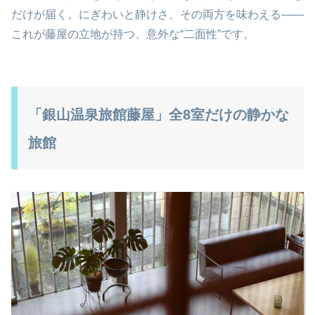
だけが届く。にぎわいと静けさ、その両方を味わえる――
これが藤屋の立地が持つ、意外な“二面性”です。
「銀山温泉旅館藤屋」全8室だけの静かな
旅館