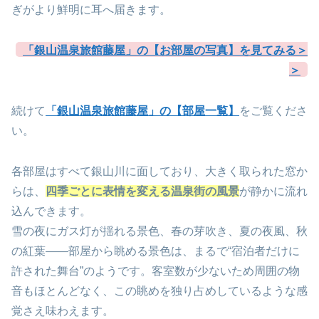
ぎがより鮮明に耳へ届きます。
「銀山温泉旅館藤屋」の【お部屋の写真】を見てみる＞
＞
続けて
「銀山温泉旅館藤屋」の【部屋一覧】
をご覧くださ
い。
各部屋はすべて銀山川に面しており、大きく取られた窓か
らは、
四季ごとに表情を変える温泉街の風景
が静かに流れ
込んできます。
雪の夜にガス灯が揺れる景色、春の芽吹き、夏の夜風、秋
の紅葉――部屋から眺める景色は、まるで“宿泊者だけに
許された舞台”のようです。客室数が少ないため周囲の物
音もほとんどなく、この眺めを独り占めしているような感
覚さえ味わえます。