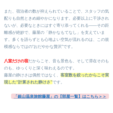
また、宿泊者の数が抑えられていることで、スタッフの気
配りも自然ときめ細やかになります。必要以上に干渉され
ないが、必要なときにはすぐ寄り添ってくれる――その距
離感が絶妙で、藤屋の「静かなもてなし」を支えていま
す。多くを語らずとも心地よい空気が流れるのは、この規
模感ならではの“おだやかな贅沢”です。
八室だけの宿
だからこそ、音も景色も、そして滞在そのも
のも、ゆっくりと深く味わえるのです。
藤屋の静けさは偶然ではなく、
客室数を絞ったからこそ実
現した“計算された静けさ”
です。
「銀山温泉旅館藤屋」の【部屋一覧】はこちら＞＞