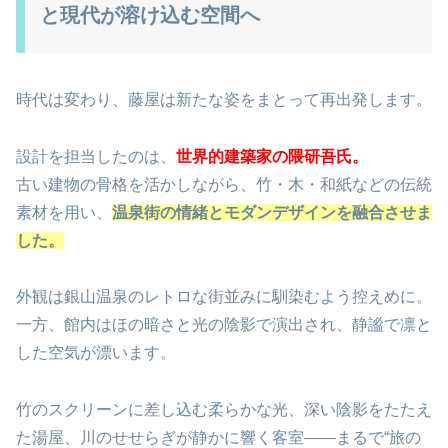
と現代が溶け込む空間へ
時代は変わり、藤屋は新たな姿をまとって再出発します。
設計を担当したのは、
世界的建築家の隈研吾氏。
古い建物の骨格を活かしながら、竹・木・和紙などの伝統
素材を用い、
温泉街の情緒とモダンデザインを融合させま
した。
外観は銀山温泉のレトロな街並みに馴染むよう控えめに。
一方、館内はほの暗さと光の陰影で演出され、静謐で凛と
した空気が漂います。
竹のスクリーンに差し込む柔らかな光、深い陰影をたたえ
た湯屋、川のせせらぎが静かに響く客室――まるで“旅の