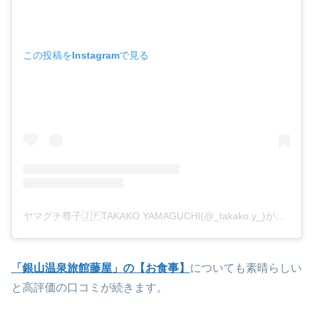
この投稿をInstagramで見る
ヤマグチ尊子🇯🇵TAKAKO YAMAGUCHI(@_takako.y_)がシェアした投稿
「銀山温泉旅館藤屋」の【お食事】
についても素晴らしい
と高評価の口コミが続きます。