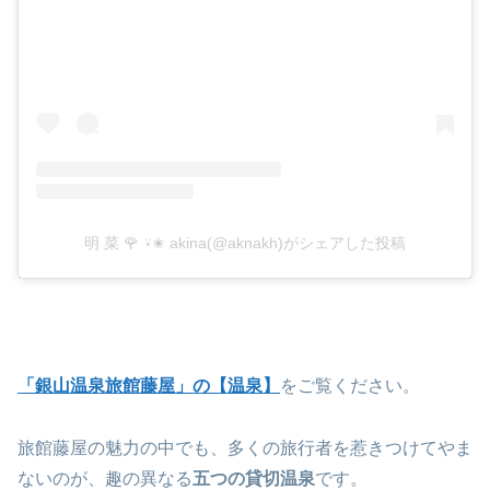
明 菜 🌹 ⍣✬ akina(@aknakh)がシェアした投稿
「銀山温泉旅館藤屋」の【温泉】
をご覧ください。
旅館藤屋の魅力の中でも、多くの旅行者を惹きつけてやま
ないのが、趣の異なる
五つの貸切温泉
です。