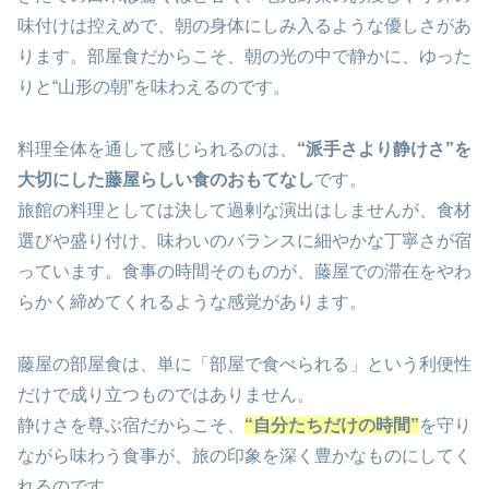
味付けは控えめで、朝の身体にしみ入るような優しさがあ
ります。部屋食だからこそ、朝の光の中で静かに、ゆった
りと“山形の朝”を味わえるのです。
料理全体を通して感じられるのは、
“派手さより静けさ”を
大切にした藤屋らしい食のおもてなし
です。
旅館の料理としては決して過剰な演出はしませんが、食材
選びや盛り付け、味わいのバランスに細やかな丁寧さが宿
っています。食事の時間そのものが、藤屋での滞在をやわ
らかく締めてくれるような感覚があります。
藤屋の部屋食は、単に「部屋で食べられる」という利便性
だけで成り立つものではありません。
静けさを尊ぶ宿だからこそ、
“自分たちだけの時間”
を守り
ながら味わう食事が、旅の印象を深く豊かなものにしてく
れるのです。