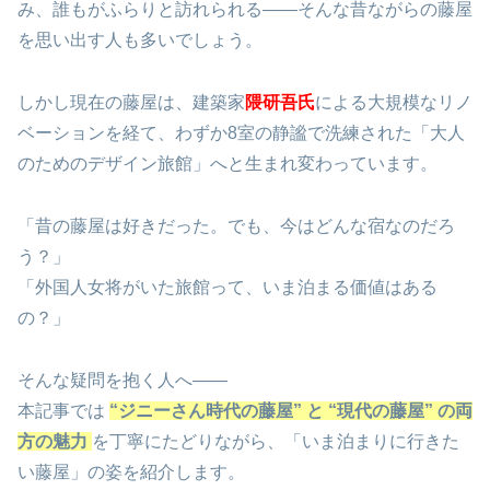
み、誰もがふらりと訪れられる――そんな昔ながらの藤屋
を思い出す人も多いでしょう。
しかし現在の藤屋は、建築家
隈研吾氏
による大規模なリノ
ベーションを経て、わずか8室の静謐で洗練された「大人
のためのデザイン旅館」へと生まれ変わっています。
「昔の藤屋は好きだった。でも、今はどんな宿なのだろ
う？」
「外国人女将がいた旅館って、いま泊まる価値はある
の？」
そんな疑問を抱く人へ――
本記事では
“ジニーさん時代の藤屋” と “現代の藤屋” の両
方の魅力
を丁寧にたどりながら、「いま泊まりに行きた
い藤屋」の姿を紹介します。