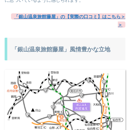
に息づいているように感じられます。
「銀山温泉旅館藤屋」の【実際の口コミ】はこちら＞
＞
「銀山温泉旅館藤屋」風情豊かな立地