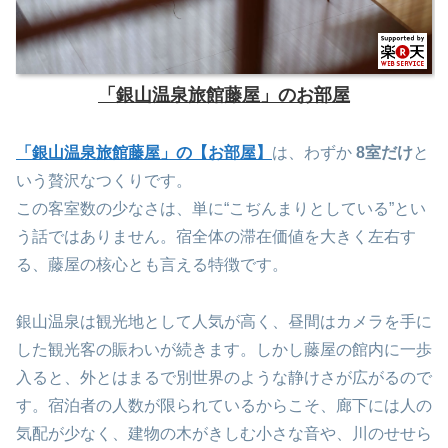
「銀山温泉旅館藤屋」のお部屋
「銀山温泉旅館藤屋」の【お部屋】
は、わずか
8室だけ
と
いう贅沢なつくりです。
この客室数の少なさは、単に“こぢんまりとしている”とい
う話ではありません。宿全体の滞在価値を大きく左右す
る、藤屋の核心とも言える特徴です。
銀山温泉は観光地として人気が高く、昼間はカメラを手に
した観光客の賑わいが続きます。しかし藤屋の館内に一歩
入ると、外とはまるで別世界のような静けさが広がるので
す。宿泊者の人数が限られているからこそ、廊下には人の
気配が少なく、建物の木がきしむ小さな音や、川のせせら