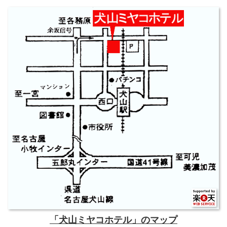
「犬山ミヤコホテル」のマップ