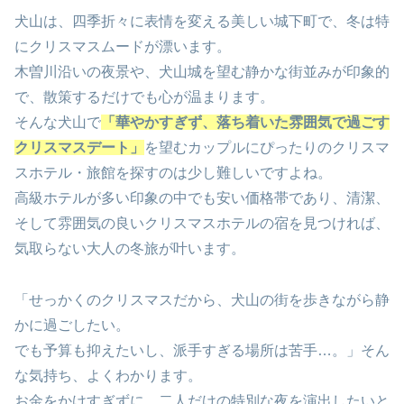
犬山は、四季折々に表情を変える美しい城下町で、冬は特
にクリスマスムードが漂います。
木曽川沿いの夜景や、犬山城を望む静かな街並みが印象的
で、散策するだけでも心が温まります。
そんな犬山で
「華やかすぎず、落ち着いた雰囲気で過ごす
クリスマスデート」
を望むカップルにぴったりのクリスマ
スホテル・旅館を探すのは少し難しいですよね。
高級ホテルが多い印象の中でも安い価格帯であり、清潔、
そして雰囲気の良いクリスマスホテルの宿を見つければ、
気取らない大人の冬旅が叶います。
「せっかくのクリスマスだから、犬山の街を歩きながら静
かに過ごしたい。
でも予算も抑えたいし、派手すぎる場所は苦手…。」そん
な気持ち、よくわかります。
お金をかけすぎずに、二人だけの特別な夜を演出したいと