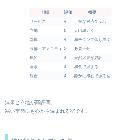
項目
評価
概要
サービス
4
丁寧な対応で安心
立地
5
犬山城近く
部屋
4
和モダンで落ち着く
設備・アメニティ
3
必要十分
風呂
4
天然温泉が好評
食事
4
和食で温まる
総合
4
静かに滞在できる宿
温泉と立地が高評価。
寒い季節にも心から温まれる宿です。