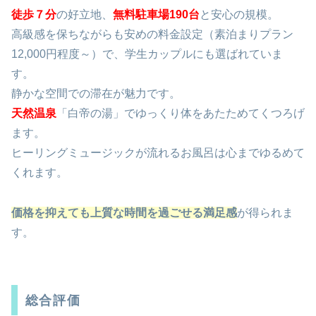
徒歩７分
の好立地、
無料駐車場190台
と安心の規模。
高級感を保ちながらも安めの料金設定（素泊まりプラン
12,000円程度～）で、学生カップルにも選ばれていま
す。
静かな空間での滞在が魅力です。
天然温泉
「白帝の湯」でゆっくり体をあたためてくつろげ
ます。
ヒーリングミュージックが流れるお風呂は心までゆるめて
くれます。
価格を抑えても上質な時間を過ごせる満足感
が得られま
す。
総合評価