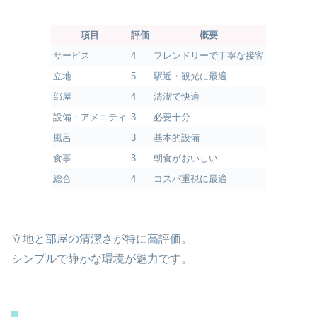
項目
評価
概要
サービス
4
フレンドリーで丁寧な接客
立地
5
駅近・観光に最適
部屋
4
清潔で快適
設備・アメニティ
3
必要十分
風呂
3
基本的設備
食事
3
朝食がおいしい
総合
4
コスパ重視に最適
立地と部屋の清潔さが特に高評価。
シンプルで静かな環境が魅力です。