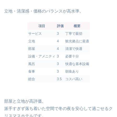
立地・清潔感・価格のバランスが高水準。
項目
評価
概要
サービス
3
丁寧で親切
立地
4
観光拠点に最適
部屋
4
清潔で快適
設備・アメニティ
3
必要十分
風呂
3
快適な基本設備
食事
3
朝食あり
総合
3.5
コスパ高い
部屋と立地が高評価。
派手すぎず落ち着いた空間で冬の夜を安心して過ごせるク
リスマスホテルです。