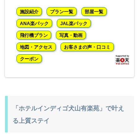
施設紹介
プラン一覧
部屋一覧
ANA楽パック
JAL楽パック
飛行機プラン
写真・動画
地図・アクセス
お客さまの声・口コミ
クーポン
「ホテルインディゴ犬山有楽苑」で叶え
る上質ステイ