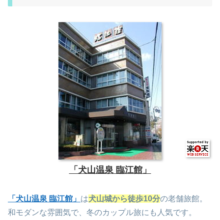
「犬山温泉 臨江館」
「犬山温泉 臨江館」
は
犬山城から徒歩10分
の老舗旅館。
和モダンな雰囲気で、冬のカップル旅にも人気です。