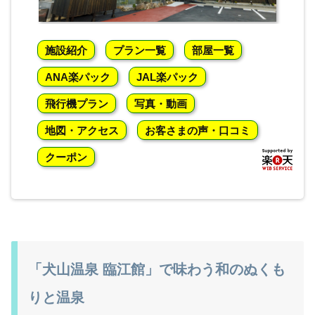
施設紹介
プラン一覧
部屋一覧
ANA楽パック
JAL楽パック
飛行機プラン
写真・動画
地図・アクセス
お客さまの声・口コミ
クーポン
「犬山温泉 臨江館」で味わう和のぬくも
りと温泉