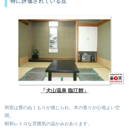
特に評価されている点
「犬山温泉 臨江館」
和室は畳のぬくもりが感じられ、木の香りが心地よい空
間。
昭和レトロな雰囲気の温かみがあります。