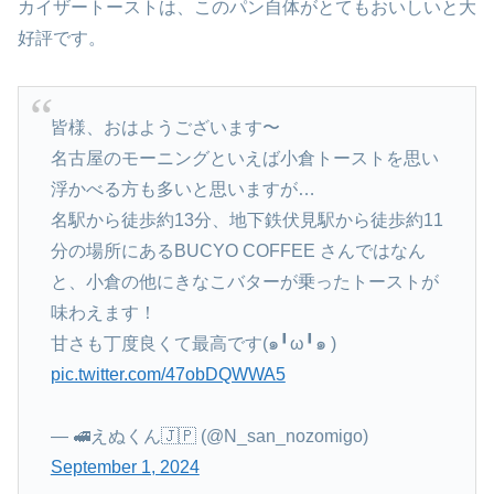
カイザートーストは、このパン自体がとてもおいしいと大
好評です。
皆様、おはようございます〜
名古屋のモーニングといえば小倉トーストを思い
浮かべる方も多いと思いますが…
名駅から徒歩約13分、地下鉄伏見駅から徒歩約11
分の場所にあるBUCYO COFFEE さんではなん
と、小倉の他にきなこバターが乗ったトーストが
味わえます！
甘さも丁度良くて最高です(๑╹ω╹๑ )
pic.twitter.com/47obDQWWA5
— 🚅えぬくん🇯🇵 (@N_san_nozomigo)
September 1, 2024