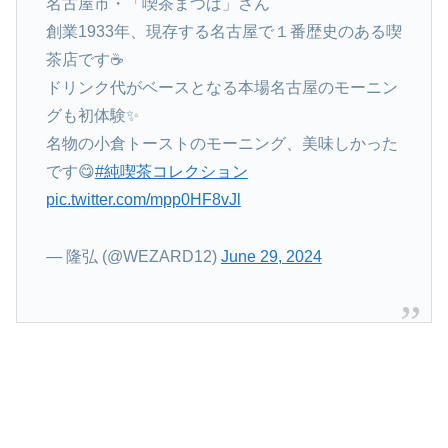
名古屋市・「喫茶まつば」さん
創業1933年、現存する名古屋で１番歴史のある喫
茶店です☕
ドリンク代がベースとなる本場名古屋のモーニン
グも初体験✨
名物の小倉トーストのモーニング、美味しかった
です😋
#純喫茶コレクション
pic.twitter.com/mpp0HF8vJl
— 隆弘 (@WEZARD12)
June 29, 2024