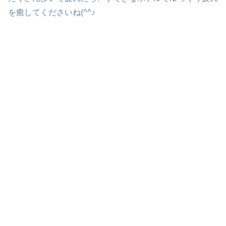
を癒してくださいね(^^♪