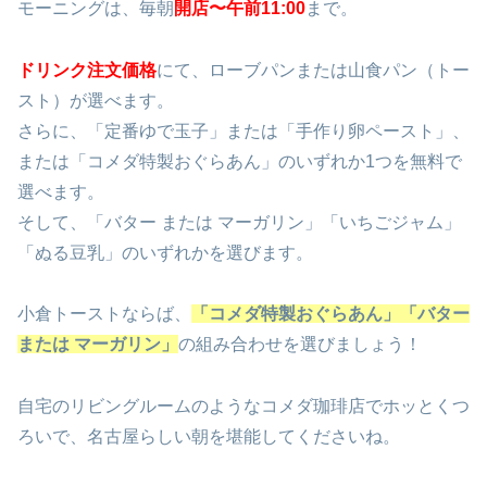
モーニングは、毎朝
開店〜午前11:00
まで。
ドリンク注文価格
にて、ローブパンまたは山食パン（トー
スト）が選べます。
さらに、「定番ゆで玉子」または「手作り卵ペースト」、
または「コメダ特製おぐらあん」のいずれか1つを無料で
選べます。
そして、「バター または マーガリン」「いちごジャム」
「ぬる豆乳」のいずれかを選びます。
小倉トーストならば、
「コメダ特製おぐらあん」「バター
または マーガリン」
の組み合わせを選びましょう！
自宅のリビングルームのようなコメダ珈琲店でホッとくつ
ろいで、名古屋らしい朝を堪能してくださいね。