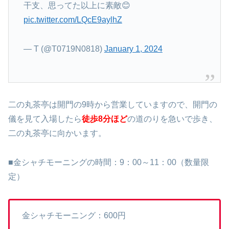
干支、思ってた以上に素敵😊
pic.twitter.com/LQcE9aylhZ
— T (@T0719N0818)
January 1, 2024
二の丸茶亭は開門の9時から営業していますので、開門の
儀を見て入場したら
徒歩8分ほど
の道のりを急いで歩き、
二の丸茶亭に向かいます。
■金シャチモーニングの時間：9：00～11：00（数量限
定）
金シャチモーニング：600円