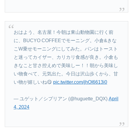
おはよう、名古屋！今朝は東山動物園に行く前
に、BUCYO COFFEEでモーニング。小倉&きな
こW乗せモーニングにしてみた。パンはトースト
と迷ってカイザー、カリカリ食感が良き。小倉も
きなこと甘さ控えめで美味しー！！朝から美味し
い物食べて、元気出た。今日は沢山歩くから、甘
い物が嬉しいね😋
pic.twitter.com/jhOI6613i0
— ユゲット／シプリアン (@huguette_DQX)
April
4, 2024