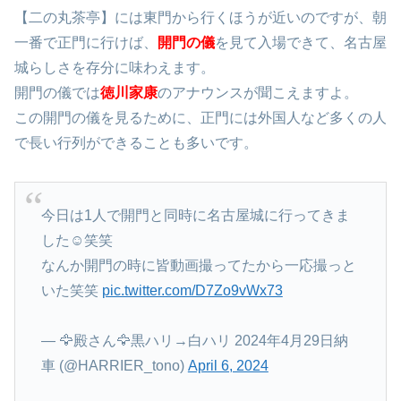
【二の丸茶亭】には東門から行くほうが近いのですが、朝
一番で正門に行けば、
開門の儀
を見て入場できて、名古屋
城らしさを存分に味わえます。
開門の儀では
徳川家康
のアナウンスが聞こえますよ。
この開門の儀を見るために、正門には外国人など多くの人
で長い行列ができることも多いです。
今日は1人で開門と同時に名古屋城に行ってきま
した☺️笑笑
なんか開門の時に皆動画撮ってたから一応撮っと
いた笑笑
pic.twitter.com/D7Zo9vWx73
— 🦅殿さん🦅黒ハリ→白ハリ 2024年4月29日納
車 (@HARRIER_tono)
April 6, 2024