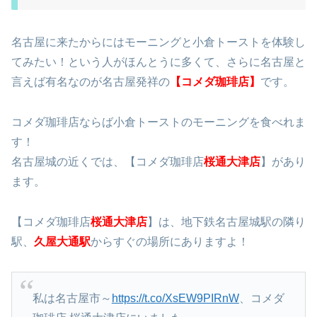
名古屋に来たからにはモーニングと小倉トーストを体験し
てみたい！という人がほんとうに多くて、さらに名古屋と
言えば有名なのが名古屋発祥の
【
コメダ珈琲店
】
です。
コメダ珈琲店ならば小倉トーストのモーニングを食べれま
す！
名古屋城の近くでは、【コメダ珈琲店
桜通大津店
】があり
ます。
【コメダ珈琲店
桜通大津店
】は、地下鉄名古屋城駅の隣り
駅、
久屋大通駅
からすぐの場所にありますよ！
私は名古屋市～
https://t.co/XsEW9PIRnW
、コメダ