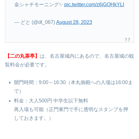
金シャチモーニング✨️
pic.twitter.com/z6iGQHkYLI
— どと (@dt_067)
August 28, 2023
【二の丸茶亭】
は、名古屋城内にあるので、名古屋城の観
覧料金が必要です。
開門時間：9:00～16:30（本丸御殿への入場は16:00ま
で）
料金：大人500円 中学生以下無料
再入場も可能（正門東門で手に透明なスタンプを押
しておきます。）