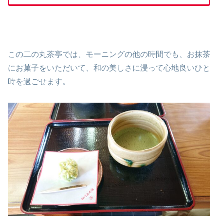
この二の丸茶亭では、モーニングの他の時間でも、お抹茶
にお菓子をいただいて、和の美しさに浸って心地良いひと
時を過ごせます。