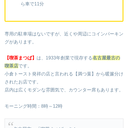
ら車で11分
専用の駐車場はないですが、近くや周辺にコインパーキン
グがあります。
【喫茶まつば】
は、1933年創業で現存する
名古屋最古の
喫茶店
です。
小倉トースト発祥の店と言われる【満つ葉】から暖簾分け
されたお店です。
店内は広くモダンな雰囲気で、カウンター席もあります。
モーニング時間：8時～12時