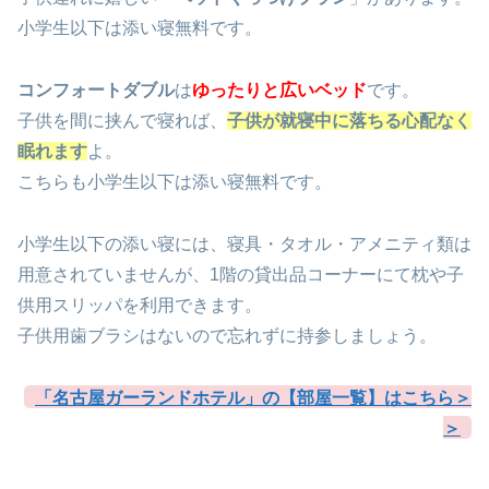
小学生以下は添い寝無料です。
コンフォートダブル
は
ゆったりと広いベッド
です。
子供を間に挟んで寝れば、
子供が就寝中に落ちる心配なく
眠れます
よ。
こちらも小学生以下は添い寝無料です。
小学生以下の添い寝には、寝具・タオル・アメニティ類は
用意されていませんが、1階の貸出品コーナーにて枕や子
供用スリッパを利用できます。
子供用歯ブラシはないので忘れずに持参しましょう。
「名古屋ガーランドホテル」の【部屋一覧】はこちら＞
＞