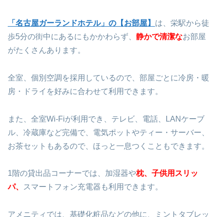
「名古屋ガーランドホテル」の【お部屋】
は、栄駅から徒
歩5分の街中にあるにもかかわらず、
静かで清潔な
お部屋
がたくさんあります。
全室、個別空調を採用しているので、部屋ごとに冷房・暖
房・ドライを好みに合わせて利用できます。
また、全室Wi-Fiが利用でき、テレビ、電話、LANケーブ
ル、冷蔵庫など完備で、電気ポットやティー・サーバー、
お茶セットもあるので、ほっと一息つくこともできます。
1階の貸出品コーナーでは、加湿器や
枕、子供用スリッ
パ、
スマートフォン充電器も利用できます。
アメニティでは、基礎化粧品などの他に、ミントタブレッ