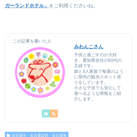
ガーランドホテル」
をご利用くださいね。
この記事を書いた人
みわんこさん
子供と過ごすのが大好
き、愛知県在住の50代の
主婦です。
娘と3人家族で毎週のよう
に県内の観光スポット巡
りをしています。
小さな子供でも安心して
遊べるような情報をご紹
介します。
名古屋市・名古屋近郊・名古屋発