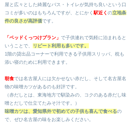
屋と広々とした綺麗なバス・トイレが気持ち良いという口
コミが多いのはもちろんですが、とにかく
駅近く
の
立地条
件の良さが高評価
です。
「ベッドくっつけプラン」
で子供連れで気軽に泊まれると
いうことで、
リピート利用も多いです。
1階の貸出品コーナーで利用できる子供用スリッパ、枕も
添い寝のために利用できます。
朝食
では名古屋人には欠かせない赤だし、そして名古屋名
物の味噌カツがあるのも好評です。
（赤だしとは、東海地方で馴染みの、コクのある赤だし味
噌とだしで仕立てたみそ汁です。）
味噌カツは、愛知県外で初めての子供も喜んで食べる
の
で、ぜひ名古屋の味をお楽しみください。