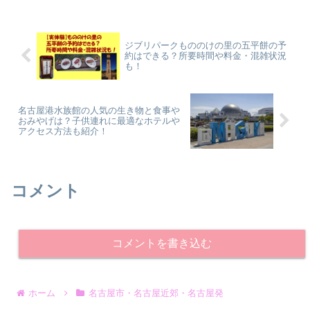
うか。名古屋市港区の荒子川公園 では、
毎年6月、「ラベンダ...
ジブリパークもののけの里の五平餅の予
約はできる？所要時間や料金・混雑状況
も！
名古屋港水族館の人気の生き物と食事や
おみやげは？子供連れに最適なホテルや
アクセス方法も紹介！
コメント
コメントを書き込む
ホーム
名古屋市・名古屋近郊・名古屋発