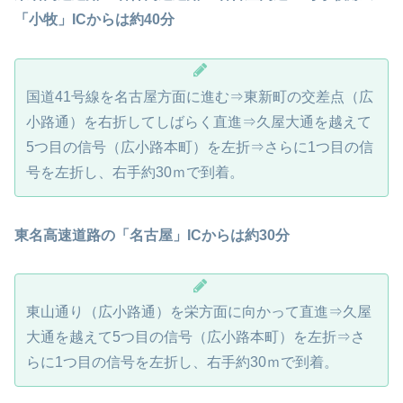
「小牧」ICからは約40分
国道41号線を名古屋方面に進む⇒東新町の交差点（広
小路通）を右折してしばらく直進⇒久屋大通を越えて
5つ目の信号（広小路本町）を左折⇒さらに1つ目の信
号を左折し、右手約30ｍで到着。
東名高速道路の「名古屋」ICからは約30分
東山通り（広小路通）を栄方面に向かって直進⇒久屋
大通を越えて5つ目の信号（広小路本町）を左折⇒さ
らに1つ目の信号を左折し、右手約30ｍで到着。