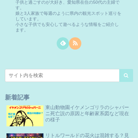
子供と過ごすのが大好き、愛知県在住の50代の主婦で
す。
娘と3人家族で毎週のように県内の観光スポット巡りを
しています。
小さな子供でも安心して遊べるような情報をご紹介し
ます。
新着記事
東山動物園イケメンゴリラのシャバー
ニ死亡説の原因と年齢家系図など現在
の様子
リトルワールドの花火は混雑する？見