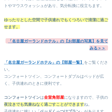
トやマウスウォッシュがあり、気分転換に役立ちます。
ゆったりとした空間で子供連れでもくつろいで清潔に過ご
せます。
「名古屋ガーランドホテル」の【お部屋の写真】を見て
みる＞＞
「名古屋ガーランドホテル」の【部屋一覧】
をご覧くださ
い。
コンフォートツイン、コンフォートダブルはベッドが広
く、子供連れのときに便利です。
コンフォートツイン
は
全室角部屋
になりますので、子供の
夜泣きでも気兼ねなく過ごすことができます
ね。
子供連れに嬉しい「
ベッドくっつけプラン
」があります。