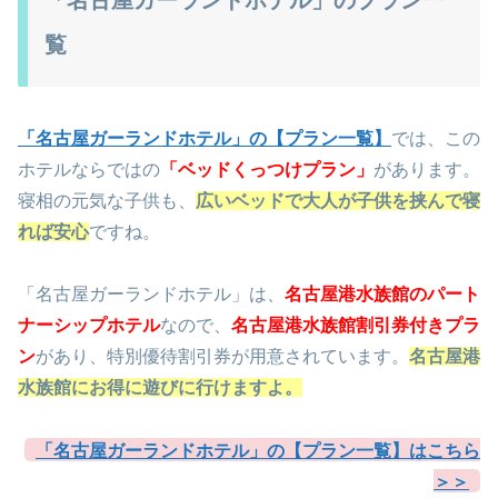
「名古屋ガーランドホテル」のプラン一
覧
「名古屋ガーランドホテル」の【プラン一覧】
では、この
ホテルならではの
「ベッドくっつけプラン」
があります。
寝相の元気な子供も、
広いベッドで大人が子供を挟んで寝
れば安心
ですね。
「名古屋ガーランドホテル」は、
名古屋港水族館のパート
ナーシップホテル
なので、
名古屋港水族館割引券付きプラ
ン
があり、特別優待割引券が用意されています。
名古屋港
水族館にお得に遊びに行けますよ。
「名古屋ガーランドホテル」の【プラン一覧】はこちら
＞＞