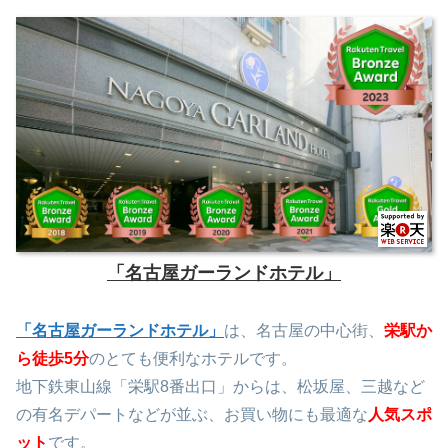
「名古屋ガーランドホテル」
「名古屋ガーランドホテル」
は、名古屋の中心街、
栄
駅か
ら徒歩5分
のとても便利なホテルです。
地下鉄東山線「栄駅8番出口」からは、松坂屋、三越など
の有名デパートなどが並ぶ、お買い物にも最適な
人気スポ
ット
です。