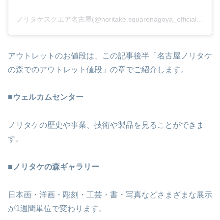
ノリタケスクエア名古屋(@noritake.squarenagoya_official)がシェアした投稿
アウトレットのお値段は、この記事後半「名古屋ノリタケ
の森でのアウトレット値段」の章でご紹介します。
■
ウェルカムセンター
ノリタケの歴史や事業、技術や製品を見ることができま
す。
■
ノリタケの森ギャラリー
日本画・洋画・彫刻・工芸・書・写真などさまざまな展示
が1週間単位で変わります。