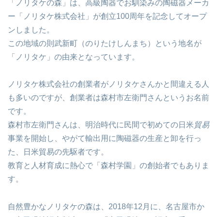
「ノリタケの森」は、高級陶器でお馴染みの陶磁器メーカ
ー「ノリタケ株式会社」が創立100周年を記念してオープ
ンしました。
この地域の則武新町（のりたけしんまち）という地名が
「ノリタケ」の由来となっています。
ノリタケ株式会社の創業者がノリタケさんかと間違える人
も多いのですが、創業者は森村市左衛門さんというお名前
です。
森村市左衛門さんは、明治時代に民間で初めての日米
貿易
事業を開始し、やがて輸出用に陶磁器の生産と卸を行っ
た、日米貿易の先駆者です。
教育と人材育成に熱心で「森村学園」の創始者でもありま
す。
自然豊かなノリタケの森は、2018年12月に、名古屋市か