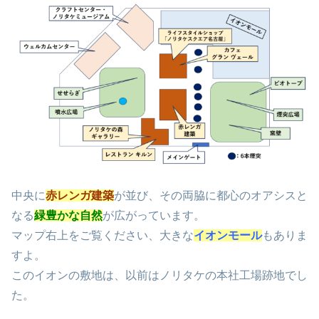
中央に
赤レンガ建築
が並び、その両脇に都心のオアシスと
なる
緑豊かな自然
が広がっています。
マップ右上をご覧ください、大きな
イオンモール
もありま
すよ。
このイオンの敷地は、以前はノリタケの本社工場跡地でし
た。