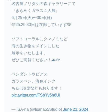
名古屋ノリタケの森ギャラリーにて
『きらめくガラス４人展』
6月25日(火)〜30日(日)
🩵25.29.30日は在廊しています🩵
ソフトコーラルにクマノミなど
海の生き物をメインにした
展示をいたします。
ぜひご高覧ください！🌊🐟
ペンダントやピアス
ガラスペン、海色インク
ちゅぼ&鬼などもおります！
pic.twitter.com/FSbYv5h6Ul
— ISA-na (@Isana55Studio)
June 23, 2024