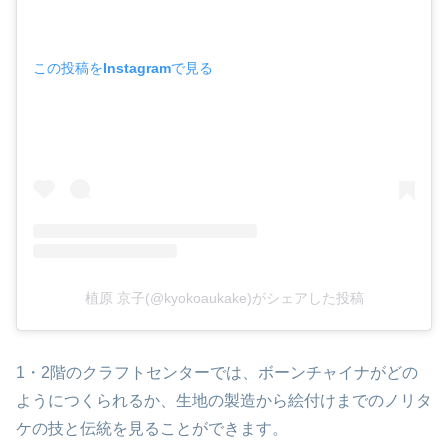
この投稿をInstagramで見る
植原 京子(@kyokoaukake)がシェアした投稿
1・2階のクラフトセンターでは、ボーンチャイナがどの
ようにつくられるか、生地の製造から絵付けまでのノリタ
ケの技と伝統を見ることができます。