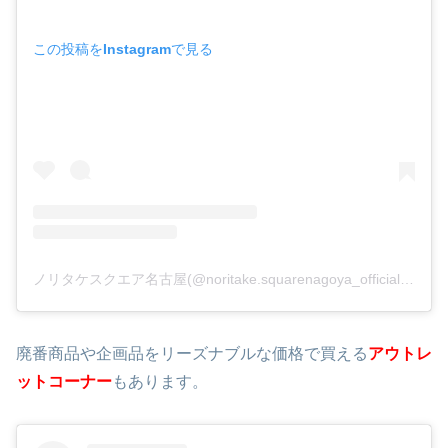
この投稿をInstagramで見る
ノリタケスクエア名古屋(@noritake.squarenagoya_official)がシェアした投稿
廃番商品や企画品をリーズナブルな価格で買える
アウトレ
ットコーナー
もあります。