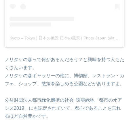
Kyoto – Tokyo | 日本の絶景 日本の風景 | Photo Japan (@toanluu_jp)がシェアした投稿
ノリタケの森って何があるんだろう？と興味を持つ人もた
くさんいます。
ノリタケの森ギャラリーの他に、博物館、レストラン・カ
フェ、ショップ、散策を楽しめる公園などがありますよ。
公益財団法人都市緑化機構の社会･環境緑地「都市のオア
シス2019」にも認定されていて、都心であることを忘れ
るほど自然豊かです。