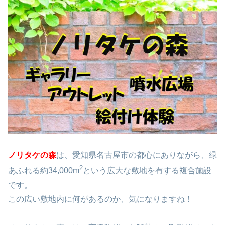
ノリタケの森
は、愛知県名古屋市の都心にありながら、緑
2
あふれる約34,000m
という広大な敷地を有する複合施設
です。
この広い敷地内に何があるのか、気になりますね！