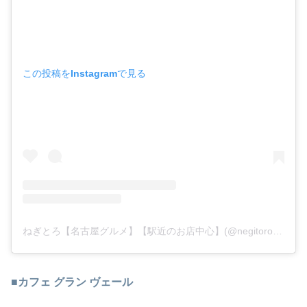
この投稿をInstagramで見る
ねぎとろ【名古屋グルメ】【駅近のお店中心】(@negitoro18)がシェアした投稿
■
カフェ グラン ヴェール