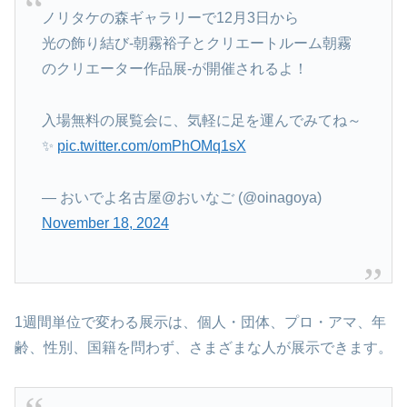
ノリタケの森ギャラリーで12月3日から
光の飾り結び-朝霧裕子とクリエートルーム朝霧
のクリエーター作品展-が開催されるよ！
入場無料の展覧会に、気軽に足を運んでみてね～
✨️
pic.twitter.com/omPhOMq1sX
— おいでよ名古屋@おいなご (@oinagoya)
November 18, 2024
1週間単位で変わる展示は、個人・団体、プロ・アマ、年
齢、性別、国籍を問わず、さまざまな人が展示できます。