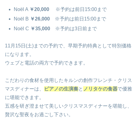
Noël A
￥20,000
※予約は前日15:00まで
Noël B
￥26,000
※予約は前日15:00まで
Noël C
￥35,000
※予約は3日前まで
11月15日(土)までの予約で、早期予約特典として特別価格
になります。
ウェブと電話の両方で予約できます。
こだわりの食材を使用したキルンの創作フレンチ・クリス
マスディナーは、
ピアノの生演奏
と
ノリタケの食器
で優雅
に堪能できます。
五感を研ぎ澄ませて美しいクリスマスディナーを堪能し、
贅沢な聖夜をお過ごし下さい。