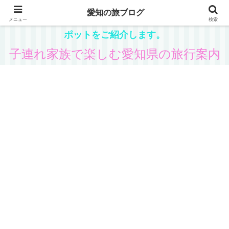
愛知の旅ブログ
愛知在住の主婦が、子供と一緒に楽しめる県内観光ス
メニュー
検索
ポットをご紹介します。
子連れ家族で楽しむ愛知県の旅行案内