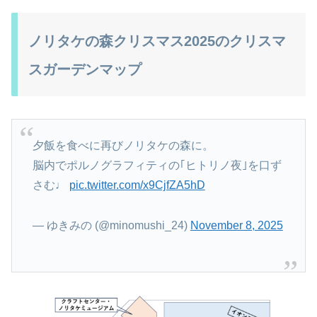
ノリタケの森クリスマス2025のクリスマ
スガーデンマップ
夕飯を食べに再びノリタケの森に。
脳内でポルノグラフィティの｢ヒトリノ夜｣を口ず
さむ♩
pic.twitter.com/x9CjfZA5hD
— ゆきみの (@minomushi_24)
November 8, 2025