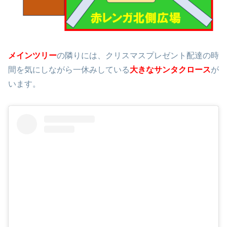
メインツリー
の隣りには、クリスマスプレゼント配達の時
間を気にしながら一休みしている
大きなサンタクロース
が
います。