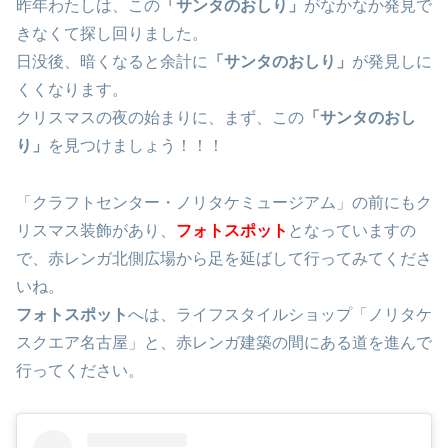
昨年わたしは、この
「サンタのおしり」
がなかなか発見で
きなくて探し回りました。
日没後、暗くなると余計に
「サンタのおしり」
が発見しに
くくなります。
クリスマスの夜の始まりに、まず、この
「サンタのおし
り」
を見つけましょう！！！
「クラフトセンター・ノリタケミュージアム」の前にもク
リスマス装飾があり、
フォトスポット
となっていますの
で、赤レンガ北側広場から足を延ばして行ってみてくださ
いね。
フォトスポット
へは、ライフスタイルショップ「ノリタケ
スクエア名古屋」と、赤レンガ建築の間にある道を進んで
行ってください。