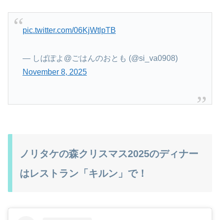
pic.twitter.com/06KjWtlpTB
— しばぽよ@ごはんのおとも (@si_va0908)
November 8, 2025
ノリタケの森クリスマス2025のディナー
はレストラン「キルン」で！