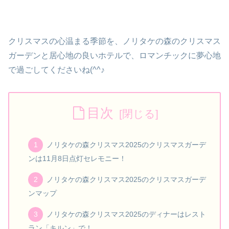
クリスマスの心温まる季節を、ノリタケの森のクリスマス
ガーデンと居心地の良いホテルで、ロマンチックに夢心地
で過ごしてくださいね(^^♪
目次
ノリタケの森クリスマス2025のクリスマスガーデ
ンは11月8日点灯セレモニー！
ノリタケの森クリスマス2025のクリスマスガーデ
ンマップ
ノリタケの森クリスマス2025のディナーはレスト
ラン「キルン」で！