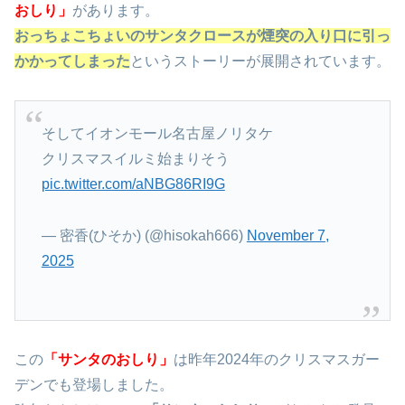
おしり」
があります。
おっちょこちょいのサンタクロースが煙突の入り口に引っ
かかってしまった
というストーリーが展開されています。
そしてイオンモール名古屋ノリタケ
クリスマスイルミ始まりそう
pic.twitter.com/aNBG86RI9G
— 密香(ひそか) (@hisokah666)
November 7,
2025
この
「サンタのおしり」
は昨年2024年のクリスマスガー
デンでも登場しました。