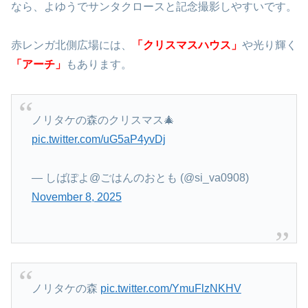
なら、よゆうでサンタクロースと記念撮影しやすいです。
赤レンガ北側広場には、
「クリスマスハウス」
や光り輝く
「アーチ」
もあります。
ノリタケの森のクリスマス🎄
pic.twitter.com/uG5aP4yvDj
— しばぽよ@ごはんのおとも (@si_va0908)
November 8, 2025
ノリタケの森
pic.twitter.com/YmuFlzNKHV