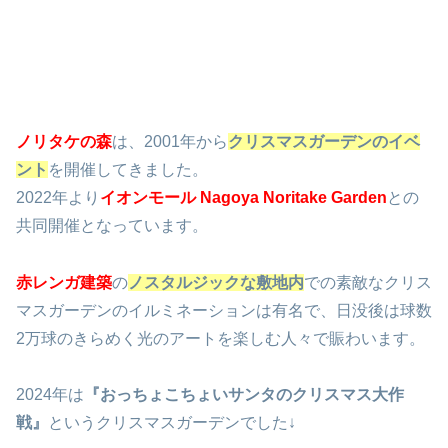
ノリタケの森
は、2001年から
クリスマスガーデンのイベ
ント
を開催してきました。
2022年より
イオンモール Nagoya Noritake Garden
との
共同開催となっています。
赤レンガ建築
の
ノスタルジックな敷地内
での素敵なクリス
マスガーデンのイルミネーションは有名で、日没後は球数
2万球のきらめく光のアートを楽しむ人々で賑わいます。
2024年は
『おっちょこちょいサンタのクリスマス大作
戦』
というクリスマスガーデンでした↓