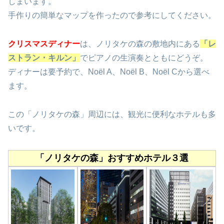
しまいます。
手作りの簡単なマップを作ったので参考にしてください。
クリスマスディナー
は、ノリタケの森の敷地内にある
「レ
ストラン・キルン」
でピアノの生演奏とともにどうぞ。
ディナーは要予約で、Noël A、Noël B、Noël Cから選べ
ます。
この「ノリタケの森」周辺には、観光に便利なホテルも多
いです。
「ノリタケの森」おすすめホテル３選