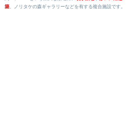
築
、ノリタケの森ギャラリーなどを有する複合施設です。