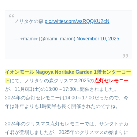
ノリタケの森
pic.twitter.com/wsRQQKU2cN
— ⭐︎mami⭐︎ (@mami_maron)
November 10, 2025
イオンモール Nagoya Noritake Garden 1階センターコー
ト
にて、ノリタケの森クリスマス2025の
点灯セレモニー
が、11月8日(土)の13:00～17:30に開催されました。
2024年の点灯セレモニーは14:00～17:00だったので、今
年は昨年よりも1時間半も長く開催されたのですね。
2024年のクリスマス点灯セレモニーでは、サンタトナカ
イ君が登場しましたが、2025年のクリスマスの始まりに