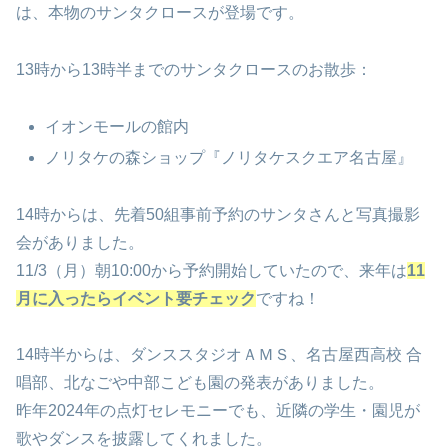
は、本物のサンタクロースが登場です。
13時から13時半までのサンタクロースのお散歩：
イオンモールの館内
ノリタケの森ショップ『ノリタケスクエア名古屋』
14時からは、先着50組事前予約のサンタさんと写真撮影
会がありました。
11/3（月）朝10:00から予約開始していたので、来年は
11
月に入ったらイベント要チェック
ですね！
14時半からは、ダンススタジオＡＭＳ、名古屋西高校 合
唱部、北なごや中部こども園の発表がありました。
昨年2024年の点灯セレモニーでも、近隣の学生・園児が
歌やダンスを披露してくれました。