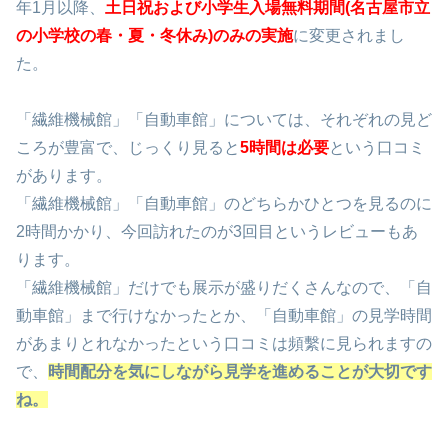
年1月以降、
土日祝および小学生入場無料期間(名古屋市立
の小学校の春・夏・冬休み)のみの実施
に変更されまし
た。
「繊維機械館」「自動車館」については、それぞれの見ど
ころが豊富で、じっくり見ると
5時間は必要
という口コミ
があります。
「繊維機械館」「自動車館」のどちらかひとつを見るのに
2時間かかり、今回訪れたのが3回目というレビューもあ
ります。
「繊維機械館」だけでも展示が盛りだくさんなので、「自
動車館」まで行けなかったとか、「自動車館」の見学時間
があまりとれなかったという口コミは頻繫に見られますの
で、
時間配分を気にしながら見学を進めることが大切です
ね。