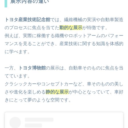
展示内容の違い
トヨタ産業技術記念館
では、繊維機械の実演や自動車製造
のプロセスに焦点を当てた
動的な展示
が特徴です。
例えば、実際に稼働する織機やロボットアームのパフォー
マンスを見ることができ、産業技術に関する知識を体感的
に学べます。
一方、
トヨタ博物館
の展示は、自動車そのものに焦点を当
てています。
クラシックカーやコンセプトカーなど、車そのものの美し
さや進化を楽しめる
静的な展示
が中心となっていて、車好
きにとって夢のような空間です。