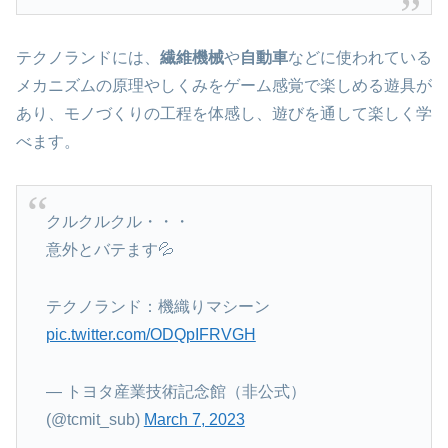
テクノランドには、
繊維機械
や
自動車
などに使われている
メカニズムの原理やしくみをゲーム感覚で楽しめる遊具が
あり、モノづくりの工程を体感し、遊びを通して楽しく学
べます。
クルクルクル・・・
意外とバテます💦
テクノランド：機織りマシーン
pic.twitter.com/ODQpIFRVGH
— トヨタ産業技術記念館（非公式）
(@tcmit_sub)
March 7, 2023