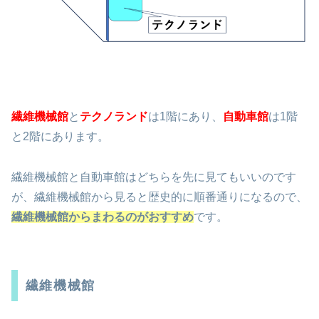
繊維機械館
と
テクノランド
は1階にあり、
自動車館
は1階
と2階にあります。
繊維機械館と自動車館はどちらを先に見てもいいのです
が、繊維機械館から見ると歴史的に順番通りになるので、
繊維機械館からまわるのがおすすめ
です。
繊維機械館