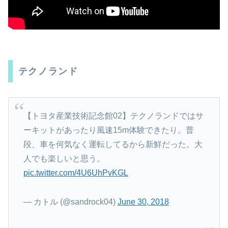
テクノランド
【トヨタ産業技術記念館02】テクノランドではサ
ーキットがあったり風速15m体験できたり。普
段、車を何気なく運転してるから新鮮だった。大
人でも楽しいと思う。
pic.twitter.com/4U6UhPvKGL
— カトル (@sandrock04)
June 30, 2018