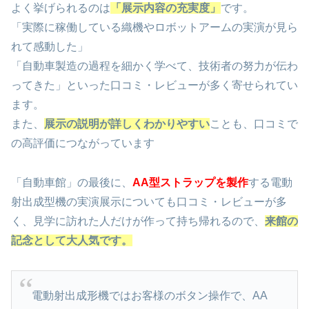
よく挙げられるのは
「展示内容の充実度」
です。
「実際に稼働している織機やロボットアームの実演が見ら
れて感動した」
「自動車製造の過程を細かく学べて、技術者の努力が伝わ
ってきた」といった口コミ・レビューが多く寄せられてい
ます。
また、
展示の説明が詳しくわかりやすい
ことも、口コミで
の高評価につながっています
「自動車館」の最後に、
AA型ストラップを製作
する電動
射出成型機の実演展示についても口コミ・レビューが多
く、見学に訪れた人だけが作って持ち帰れるので、
来館の
記念として大人気です。
電動射出成形機ではお客様のボタン操作で、AA