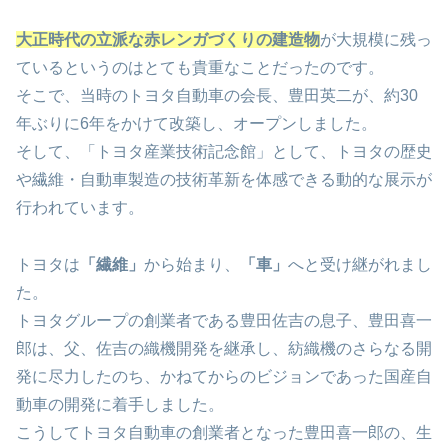
大正時代の立派な赤レンガづくりの建造物
が大規模に残っ
ているというのはとても貴重なことだったのです。
そこで、当時のトヨタ自動車の会長、豊田英二が、約30
年ぶりに6年をかけて改築し、オープンしました。
そして、「トヨタ産業技術記念館」として、トヨタの歴史
や繊維・自動車製造の技術革新を体感できる動的な展示が
行われています。
トヨタは
「繊維」
から始まり、
「車」
へと受け継がれまし
た。
トヨタグループの創業者である豊田佐吉の息子、豊田喜一
郎は、父、佐吉の織機開発を継承し、紡織機のさらなる開
発に尽力したのち、かねてからのビジョンであった国産自
動車の開発に着手しました。
こうしてトヨタ自動車の創業者となった豊田喜一郎の、生