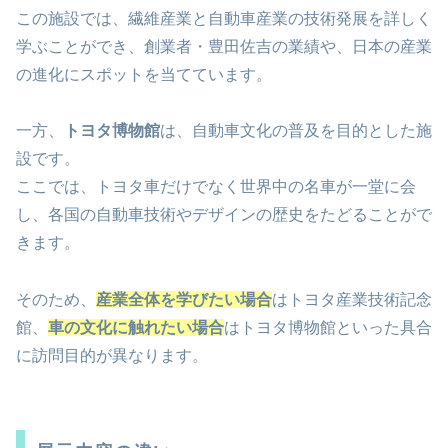
この施設では、繊維産業と自動車産業の技術発展を詳しく
学ぶことができ、創業者・豊田佐吉の業績や、日本の産業
の進化にスポットを当てています。
一方、
トヨタ博物館
は、自動車文化の普及を目的とした施
設です。
ここでは、トヨタ車だけでなく世界中の名車が一堂に会
し、各国の自動車技術やデザインの歴史をたどることがで
きます。
そのため、
産業全体を学びたい場合
はトヨタ産業技術記念
館、
車の文化に触れたい場合
はトヨタ博物館といった具合
に訪問目的が異なります。