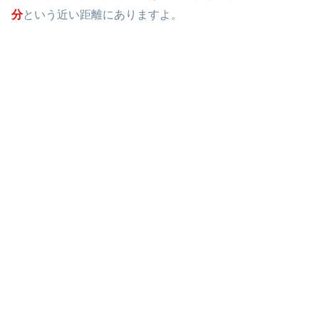
分
という近い距離にありますよ。