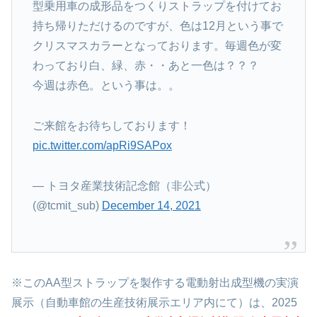
型乗用車の成形品をつくりストラップを付けてお
持ち帰りただけるのですが、色は12月という事で
クリスマスカラーとなっております。毎週色が変
わっており白、緑、赤・・あと一色は？？？
今週は赤色。という事は。。
ご来館をお待ちしております！
pic.twitter.com/apRi9SAPox
— トヨタ産業技術記念館（非公式）
(@tcmit_sub)
December 14, 2021
※このAA型ストラップを製作する電動射出成型機の実演
展示（自動車館の生産技術展示エリア内にて）は、2025