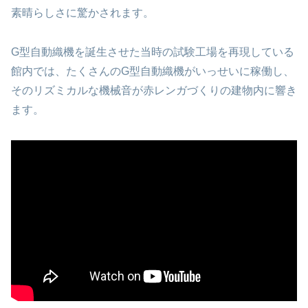
素晴らしさに驚かされます。
G型自動織機を誕生させた当時の試験工場を再現している
館内では、たくさんのG型自動織機がいっせいに稼働し、
そのリズミカルな機械音が赤レンガづくりの建物内に響き
ます。