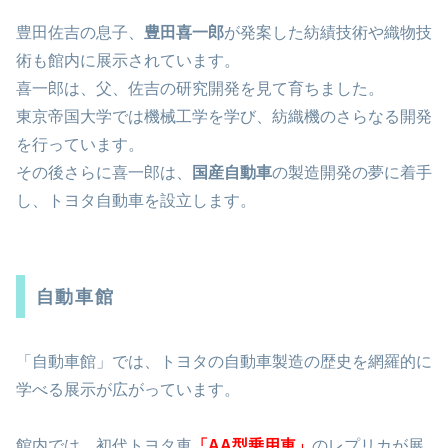
豊田佐吉の息子、
豊田喜一郎
が発案した紡績技術や織物技
術も館内に展示されています。
喜一郎は、父、佐吉の研究開発を見て育ちました。
東京帝国大学では機械工学を学び、紡織機のさらなる開発
を行っています。
その後さらに喜一郎は、
国産自動車
の製造開発の夢に着手
し、トヨタ自動車を設立します。
自動車館
「自動車館」では、トヨタの自動車製造の歴史を網羅的に
学べる展示が広がっています。
館内では、初代トヨタ車
「AA型乗用車」
のレプリカが展