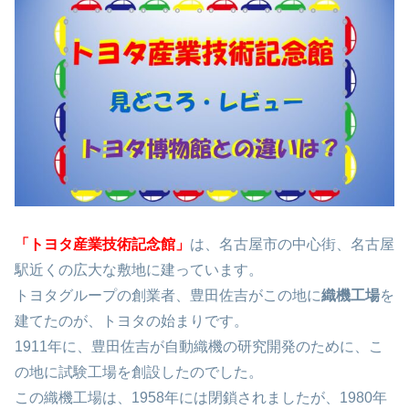
「トヨタ産業技術記念館」
は、名古屋市の中心街、名古屋
駅近くの広大な敷地に建っています。
トヨタグループの創業者、豊田佐吉がこの地に
織機工場
を
建てたのが、トヨタの始まりです。
1911年に、豊田佐吉が自動織機の研究開発のために、こ
の地に試験工場を創設したのでした。
この織機工場は、1958年には閉鎖されましたが、1980年