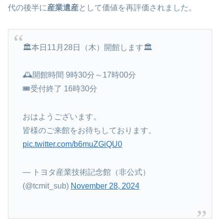
代の後半に
産業遺産
として価値を再評価されました。
🏛️本日11月28日（木）開館します🏛️
🕰️開館時間 9時30分～17時00分
🎟️受付終了 16時30分
おはようございます。
皆様のご来館をお待ちしております。
pic.twitter.com/b6muZGiQU0
— トヨタ産業技術記念館（非公式）
(@tcmit_sub)
November 28, 2024