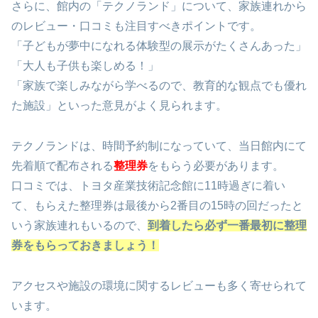
さらに、館内の「テクノランド」について、家族連れから
のレビュー・口コミも注目すべきポイントです。
「子どもが夢中になれる体験型の展示がたくさんあった」
「大人も子供も楽しめる！」
「家族で楽しみながら学べるので、教育的な観点でも優れ
た施設」といった意見がよく見られます。
テクノランドは、時間予約制になっていて、当日館内にて
先着順で配布される
整理券
をもらう必要があります。
口コミでは、トヨタ産業技術記念館に11時過ぎに着い
て、もらえた整理券は最後から2番目の15時の回だったと
いう家族連れもいるので、
到着したら必ず一番最初に整理
券をもらっておきましょう！
アクセスや施設の環境に関するレビューも多く寄せられて
います。