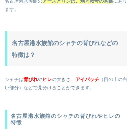
アースは国内の他の雌とすべて血縁関係にあるので、国内
での自然繫殖はできません。
名古屋港水族館の
アースとリンは、甥と叔母の関係
にあり
ます。
名古屋港水族館のシャチの背びれなどの
特徴は？
シャチは
背びれ
や
ヒレ
の大きさ、
アイパッチ
（目の上の白
い部分）などで見分けることができます。