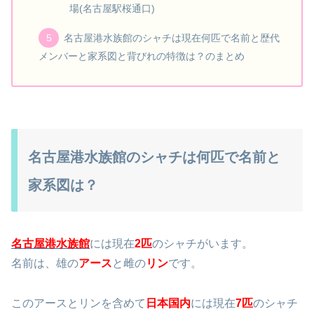
名古屋ガーランドホテル
ベッセルホテルカンパーナ名古屋 サウナ付大浴
場(名古屋駅桜通口)
名古屋港水族館のシャチは現在何匹で名前と歴代
メンバーと家系図と背びれの特徴は？のまとめ
名古屋港水族館のシャチは何匹で名前と
家系図は？
名古屋港水族館
には現在
2匹
のシャチがいます。
名前は、雄の
アース
と雌の
リン
です。