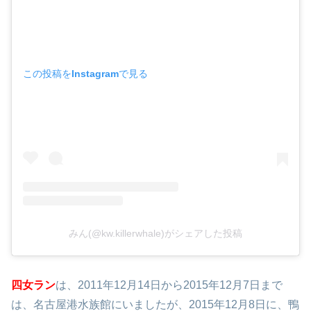
この投稿をInstagramで見る
みん(@kw.killerwhale)がシェアした投稿