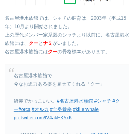
名古屋港水族館では、シャチの飼育は、2003年（平成15
年）10月より開始されました。
上の歴代メンバー家系図のシャチより以前に、名古屋港水
族館には、
クー
と
ナミ
がいました。
名古屋港水族館には
クー
の骨格標本があります。
名古屋港水族館で
今なお迫力ある姿を見せてくれる「クー」
綺麗でかっこいい。
#名古屋港水族館
#シャチ
#ク
ー
#orca
#オルカ
#全身骨格
#killerwhale