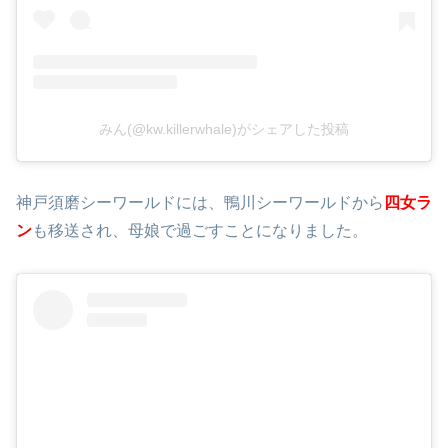
みん(@kw.killerwhale)がシェアした投稿
神戸須磨シーワールドには、鴨川シーワールドから
四女ラ
ン
も移送され、母娘で過ごすことになりました。