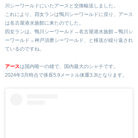
四女ラン
は、2011年12月14日から2015年12月7日まで
は、名古屋港水族館にいましたが、2015年12月8日に、鴨
川シーワールドにいたアースと交換輸送しました。
これにより、四女ランは鴨川シーワールドに戻り、アース
は名古屋港水族館に来たのでした。
四女ランは、鴨川シーワールド→名古屋港水族館→鴨川シ
ーワールド→神戸須磨シーワールド、と移送が繰り返され
ているのですね。
アース
は国内唯一の雄で、国内最大のシャチです。
2024年3月時点で体長5.9メートル体重3.3tとなります。