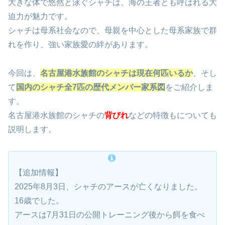
大きな体で悠然と泳ぐシャチは、海の王者とも呼ばれる大
迫力が魅力です。
シャチは母系社会なので、母親を中心とした母系家族で群
れを作り、強い家族愛の絆があります。
今回は、
名古屋港水族館のシャチは現在何匹いるか
、そし
て
国内のシャチ全7匹の歴代メンバー家系図
をご紹介しま
す。
名古屋港水族館のシャチの
背びれ
などの特徴もについても
説明します。
【追加情報】
2025年8月3日、シャチのアースが亡くなりました。
16歳でした。
アースは7月31日の公開トレーニング後から餌を食べ