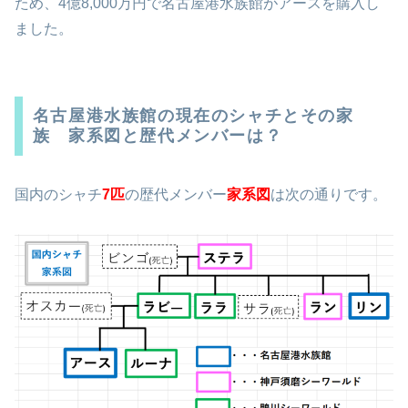
2017年に鴨川シーワルドからの無償貸与の期限が切れた
ため、4億8,000万円で名古屋港水族館がアースを購入し
ました。
名古屋港水族館の現在のシャチとその家
族 家系図と歴代メンバーは？
国内のシャチ
7匹
の歴代メンバー
家系図
は次の通りです。