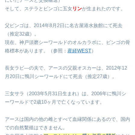
た。
（その後、四女ランは2015年12月8日に鴨川シーワールド
にいたアースと交換輸送）
そして、ステラとビンゴに五女
リン
が生まれたのです。
父ビンゴは、2014年8月2日に名古屋港水族館にて死去
（推定32歳）。
現在、神戸須磨シーワールドのオルカラボに、ビンゴの骨
格標本があります。（参照：
産経WEST
）
長女ラビ―の夫で、アースの父親オスカーは、2012年12
月20日に鴨川シーワールドにて死去（推定27歳）。
三女サラ（2003年5月31日生まれ）は、2006年に鴨川シ
ーワールドで2歳10ヶ月で亡くなっています。