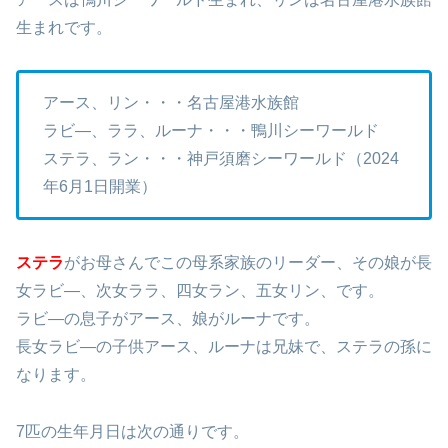
&リゾート）にいます。
アースは鴨川シーワールド生まれ、リンは名古屋港水族館
生まれです。
アース、リン・・・名古屋港水族館
ラビ―、ララ、ルーナ・・・鴨川シーワールド
ステラ、ラン・・・神戸須磨シーワールド（2024
年6月1日開業）
ステラ
がお母さんでこの母系家族のリーダー、その娘が長
女ラビ―、次女ララ、四女ラン、五女リン、です。
ラビ―の息子がアース、娘がルーナです。
長女ラビ―の子供アース、ルーナは兄妹で、ステラの孫に
なります。