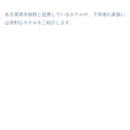
名鉄名古屋駅・地下
鉄名古屋駅 亀島駅
から１駅 国際セン
ター駅から１駅
名古屋港水族館と提携しているホテルや、子供連れ家族に
は便利なホテルをご紹介します。