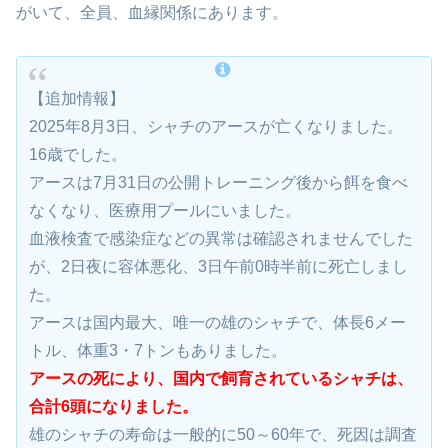
このアースとリンを含めて
日本国内
には現在
7匹
のシャチ
がいて、全員、血縁関係にあります。
【追加情報】
2025年8月3日、シャチのアースが亡くなりました。
16歳でした。
アースは7月31日の公開トレーニング後から餌を食べ
なくなり、医療用プールにいました。
血液検査で感染症などの異常は確認されませんでした
が、2日夜に容体悪化、3日午前0時半前に死亡しまし
た。
アースは国内最大、唯一の雄のシャチで、体長6メー
トル、体重3・7トンもありました。
アースの死により、国内で飼育されているシャチは、