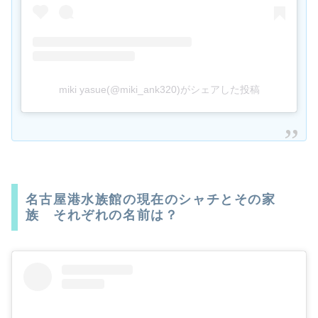
miki yasue(@miki_ank320)がシェアした投稿
名古屋港水族館の現在のシャチとその家
族 それぞれの名前は？