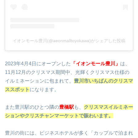
イオンモール豊川(@aeonmalltoyokawa)がシェアした投稿
2023年4月4日にオープンした
「イオンモール豊川」
は、
11月12月のクリスマス期間中、光輝くクリスマス仕様の
イルミネーションに包まれて、
豊川市いちばんのクリスマ
ススポット
になります。
また豊川駅のひとつ隣の
豊橋駅
も、
クリスマスイルミネー
ションやクリスチャンマーケットで賑わいます。
豊川の街には、ビジネスホテルが多く「カップルで泊まれ