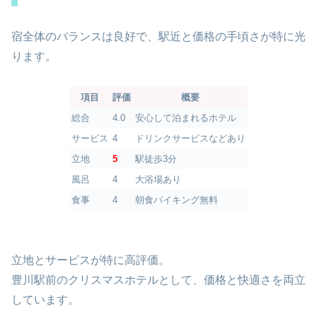
宿全体のバランスは良好で、駅近と価格の手頃さが特に光
ります。
項目
評価
概要
総合
4.0
安心して泊まれるホテル
サービス
4
ドリンクサービスなどあり
立地
5
駅徒歩3分
風呂
4
大浴場あり
食事
4
朝食バイキング無料
立地とサービスが特に高評価。
豊川駅前のクリスマスホテルとして、価格と快適さを両立
しています。