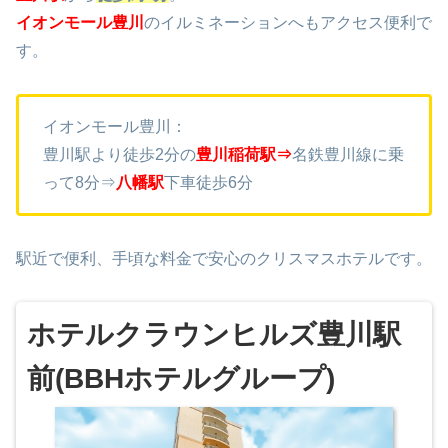
イオンモール豊川
のイルミネーションへもアクセス便利で
す。
イオンモール豊川：
豊川駅より徒歩2分の
豊川稲荷駅⇒
名鉄豊川線に乗
って8分⇒
八幡駅
下車徒歩6分
駅近で便利、手頃な料金で安心のクリスマスホテルです。
ホテルクラウンヒルズ豊川駅
前(BBHホテルグループ)