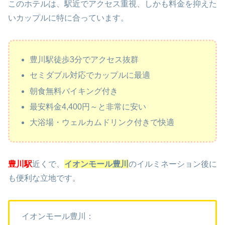
このホテルは、駅近でアクセス重視、しかも料金を抑えた
いカップルに特に合っています。
豊川駅徒歩3分でアクセス抜群
セミダブル対応でカップルに最適
朝食無料バイキング付き
最安料金4,400円～と非常に安い
大浴場・ウェルカムドリンク付きで快適
豊川駅
近くで、
イオンモール豊川
のイルミネーション後に
も便利な立地です。
イオンモール豊川：