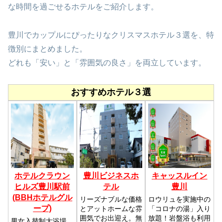
な時間を過ごせるホテルをご紹介します。
豊川でカップルにぴったりなクリスマスホテル３選を、特
徴別にまとめました。
どれも「安い」と「雰囲気の良さ」を両立しています。
おすすめホテル３選
ホテルクラウン
豊川ビジネスホ
キャッスルイン
ヒルズ豊川駅前
テル
豊川
(BBHホテルグル
リーズナブルな価格
ロウリュを実施中の
ープ)
とアットホームな雰
「コロナの湯」入り
囲気でお出迎え。無
放題！岩盤浴も利用
男女入替制大浴場、