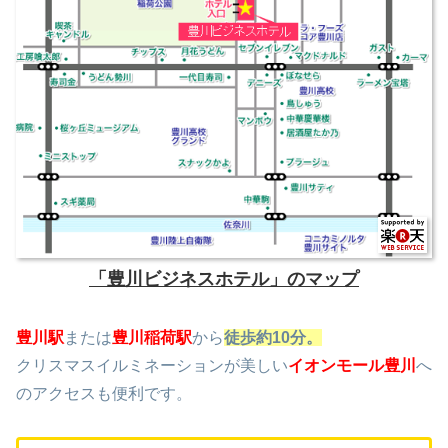
「豊川ビジネスホテル」のマップ
豊川駅
または
豊川稲荷駅
から
徒歩約10分。
クリスマスイルミネーションが美しい
イオンモール豊川
へ
のアクセスも便利です。