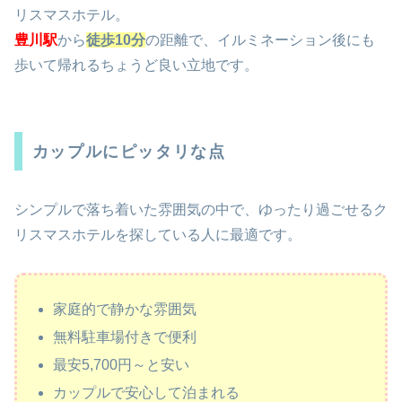
リスマスホテル。
豊川駅
から
徒歩10分
の距離で、イルミネーション後にも
歩いて帰れるちょうど良い立地です。
カップルにピッタリな点
シンプルで落ち着いた雰囲気の中で、ゆったり過ごせるク
リスマスホテルを探している人に最適です。
家庭的で静かな雰囲気
無料駐車場付きで便利
最安5,700円～と安い
カップルで安心して泊まれる