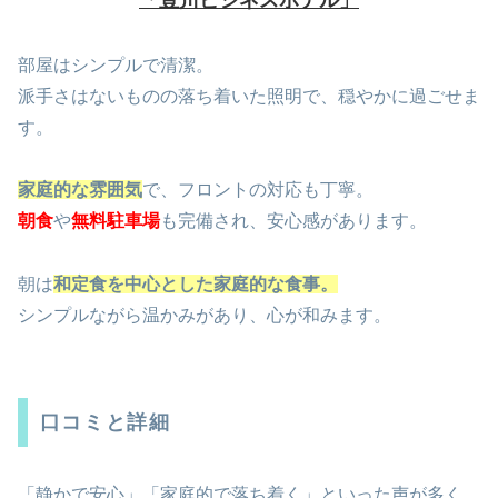
部屋はシンプルで清潔。
派手さはないものの落ち着いた照明で、穏やかに過ごせま
す。
家庭的な雰囲気
で、フロントの対応も丁寧。
朝食
や
無料駐車場
も完備され、安心感があります。
朝は
和定食を中心とした家庭的な食事。
シンプルながら温かみがあり、心が和みます。
口コミと詳細
「静かで安心」「家庭的で落ち着く」といった声が多く、