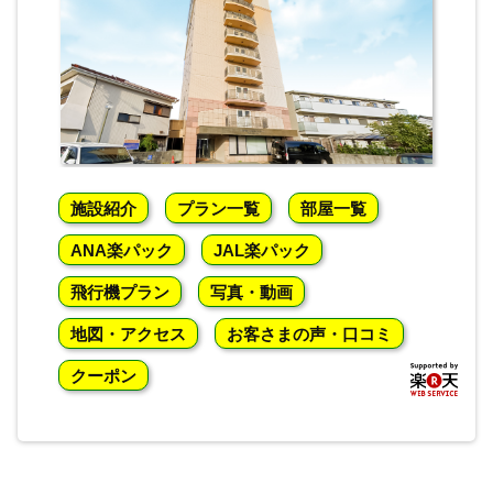
施設紹介
プラン一覧
部屋一覧
ANA楽パック
JAL楽パック
飛行機プラン
写真・動画
地図・アクセス
お客さまの声・口コミ
クーポン