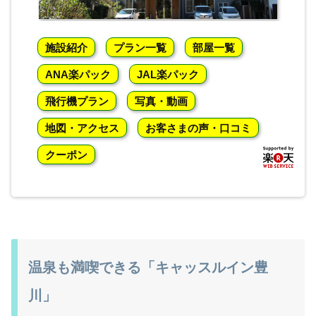
施設紹介
プラン一覧
部屋一覧
ANA楽パック
JAL楽パック
飛行機プラン
写真・動画
地図・アクセス
お客さまの声・口コミ
クーポン
温泉も満喫できる「キャッスルイン豊
川」