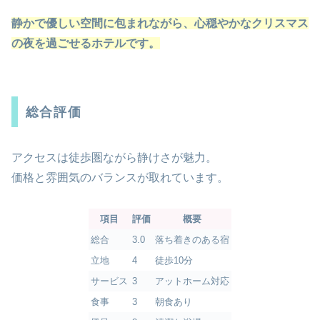
静かで優しい空間に包まれながら、心穏やかなクリスマス
の夜を過ごせるホテルです。
総合評価
アクセスは徒歩圏ながら静けさが魅力。
価格と雰囲気のバランスが取れています。
項目
評価
概要
総合
3.0
落ち着きのある宿
立地
4
徒歩10分
サービス
3
アットホーム対応
食事
3
朝食あり