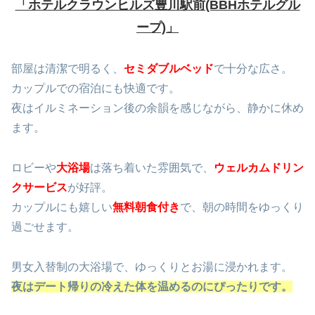
「ホテルクラウンヒルズ豊川駅前(BBHホテルグル
ープ)」
部屋は清潔で明るく、
セミダブルベッド
で十分な広さ。
カップルでの宿泊にも快適です。
夜はイルミネーション後の余韻を感じながら、静かに休め
ます。
ロビーや
大浴場
は落ち着いた雰囲気で、
ウェルカムドリン
クサービス
が好評。
カップルにも嬉しい
無料朝食付き
で、朝の時間をゆっくり
過ごせます。
男女入替制の大浴場で、ゆっくりとお湯に浸かれます。
夜はデート帰りの冷えた体を温めるのにぴったりです。