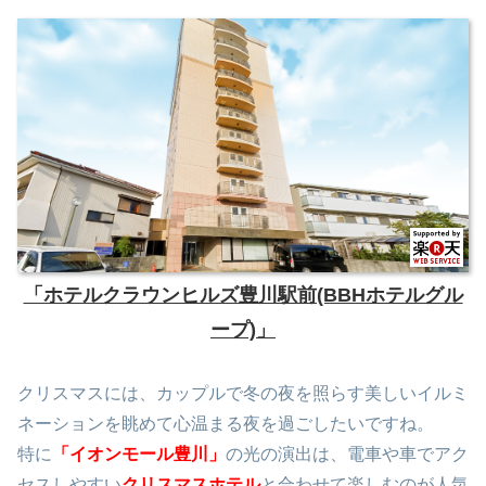
「ホテルクラウンヒルズ豊川駅前(BBHホテルグル
ープ)」
クリスマスには、カップルで冬の夜を照らす美しいイルミ
ネーションを眺めて心温まる夜を過ごしたいですね。
特に
「
イオンモール豊川」
の光の演出は、電車や車でアク
セスしやすい
クリスマスホテル
と合わせて楽しむのが人気