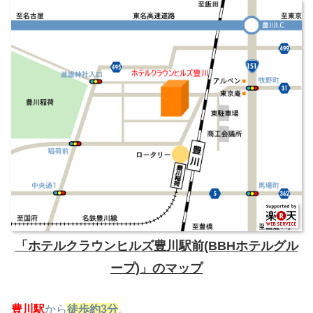
「ホテルクラウンヒルズ豊川駅前(BBHホテルグル
ープ)」のマップ
豊川駅
から
徒歩約3分
。